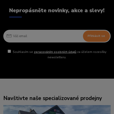
Nepropásněte novinky, akce a slevy!
Přihlásit se
Souhlasím se
zpracováním osobních údajů
za účelem rozesílky
newsletteru.
Navštivte naše specializované prodejny