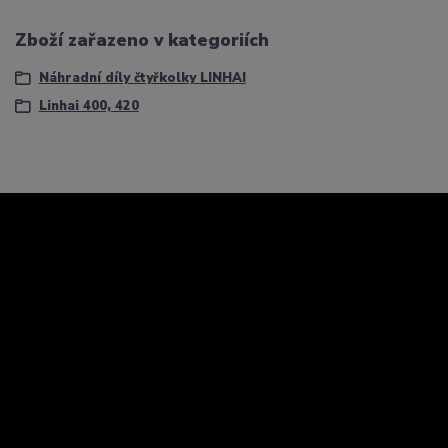
Zboží zařazeno v kategoriích
Náhradní díly čtyřkolky LINHAI
Linhai 400, 420