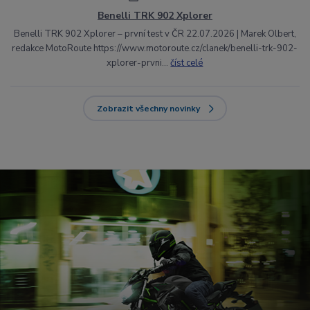
Benelli TRK 902 Xplorer
Benelli TRK 902 Xplorer – první test v ČR 22.07.2026 | Marek Olbert,
redakce MotoRoute https://www.motoroute.cz/clanek/benelli-trk-902-
xplorer-prvni...
číst celé
Zobrazit všechny novinky