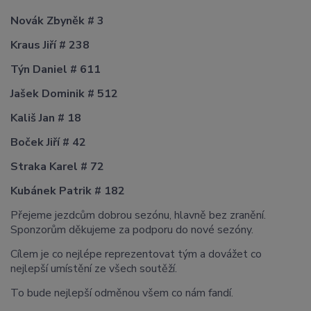
Novák Zbyněk # 3
Kraus Jiří # 238
Týn Daniel # 611
Jašek Dominik # 512
Kališ Jan # 18
Boček Jiří # 42
Straka Karel # 72
Kubánek Patrik # 182
Přejeme jezdcům dobrou sezónu, hlavně bez zranění.
Sponzorům děkujeme za podporu do nové sezóny.
Cílem je co nejlépe reprezentovat tým a dovážet co
nejlepší umístění ze všech soutěží.
To bude nejlepší odměnou všem co nám fandí.