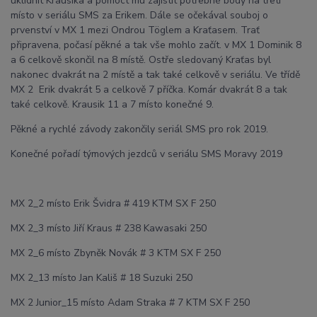
uklidnit Krausika a pomoct mu zajistit potřebné body na třetí
místo v seriálu SMS za Erikem. Dále se očekával souboj o
prvenství v MX 1 mezi Ondrou Töglem a Kraťasem. Trať
připravena, počasí pěkné a tak vše mohlo začít. v MX 1 Dominik 8
a 6 celkově skončil na 8 místě. Ostře sledovaný Kraťas byl
nakonec dvakrát na 2 místě a tak také celkově v seriálu. Ve třídě
MX 2 Erik dvakrát 5 a celkově 7 příčka. Komár dvakrát 8 a tak
také celkově. Krausik 11 a 7 místo konečné 9.
Pěkné a rychlé závody zakončily seriál SMS pro rok 2019.
Konečné pořadí týmových jezdců v seriálu SMS Moravy 2019
MX 2_2 místo Erik Švidra # 419 KTM SX F 250
MX 2_3 místo Jiří Kraus # 238 Kawasaki 250
MX 2_6 místo Zbyněk Novák # 3 KTM SX F 250
MX 2_13 místo Jan Kališ # 18 Suzuki 250
MX 2 Junior_15 místo Adam Straka # 7 KTM SX F 250