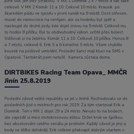
plné síle, jen bez Strakošů. V MX 1 Dominik 2 x 7 místo a tak také
celkově. V MX 2 Komár 11 a 10. Cekově 10 místo. Krausik po
škaredém pádu ve sjezdu v první rundě na 9 místě. Dost otřesen,
musel do nemocnice na rentgen, ale za hodinku byl zpět a
nastoupil do druhé jízdy, kde dojel znovu na 9 místě. Celkově mu
to hodilo 8 příčku. Byl to obdivuhodný výkon, určitě přes bolest.
Stěžoval si na žebírka. Komár 11 a 10. Celkově 10 příčka. Honza 8
a 7 místo, celkově 6. Erik 5 a 6 konečné 5 místo. Všem chybělo
kousek na pódiové umístění. Poslední šanci mají kluci na SMS v
Opatově. Tentokrát jsem netočil. Kamera zůstala doma.
DIRTBIKES Racing Team Opava_ MMČR
Jinín 25.8.2019
Poslední závod velké republiky se jel v Jiníně. Rozhodovalo se do
posledních jízd o mistrech pro rok 2019. Za tým startoval Erik a
Dominik. Ten v MX 1 dojel 29 a 24 místo. Nevylo to na bodech,
ale zajezdil si mezi motokrosovou elitou. Držet krok se špičkou
bez absolvování celého seriálu je problém. Každý závod je jiný a
body se těžko dohánějí. Erik celkem překvapil dobrým startem v