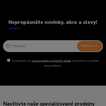
Nepropásněte novinky, akce a slevy!
Přihlásit se
Souhlasím se
zpracováním osobních údajů
za účelem rozesílky
newsletteru.
Navštivte naše specializované prodejny