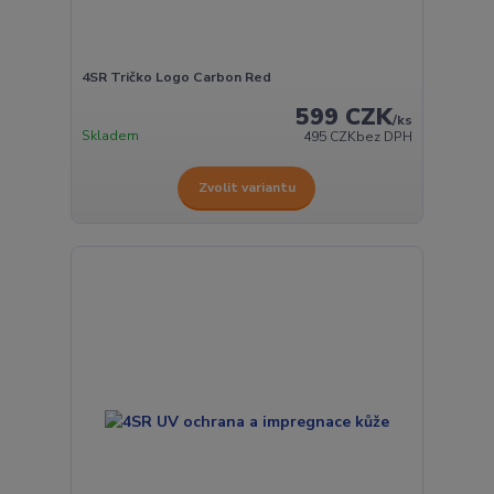
4SR Tričko Logo Carbon Red
599 CZK
/
ks
Skladem
495 CZK
bez DPH
Zvolit variantu