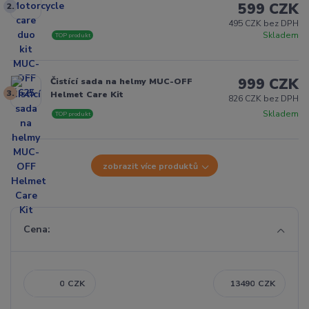
599 CZK
2.
495 CZK bez DPH
Skladem
TOP produkt
999 CZK
Čistící sada na helmy MUC-OFF
3.
Helmet Care Kit
826 CZK bez DPH
Skladem
TOP produkt
zobrazit více produktů
Cena:
CZK
CZK