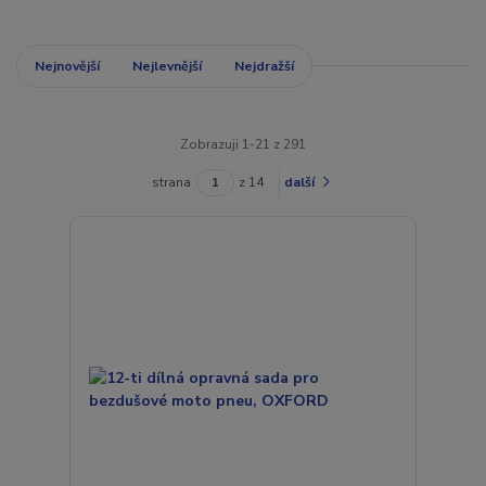
Nejnovější
Nejlevnější
Nejdražší
Zobrazuji 1-21 z 291
strana
z 14
další