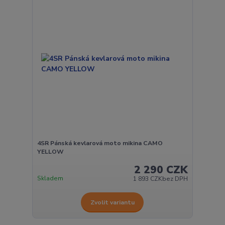
4SR Pánská kevlarová moto mikina CAMO
YELLOW
2 290 CZK
Skladem
1 893 CZK
bez DPH
Zvolit variantu