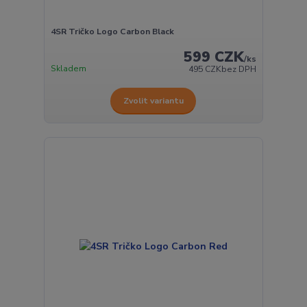
4SR Tričko Logo Carbon Black
599 CZK
/
ks
Skladem
495 CZK
bez DPH
Zvolit variantu