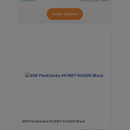
Skladem
330 CZK
bez DPH
Zvolit variantu
4SR Peněženka MONEY MAKER Black