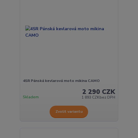
4SR Pánská kevlarová moto mikina CAMO
2 290 CZK
Skladem
1 893 CZK
bez DPH
Zvolit variantu