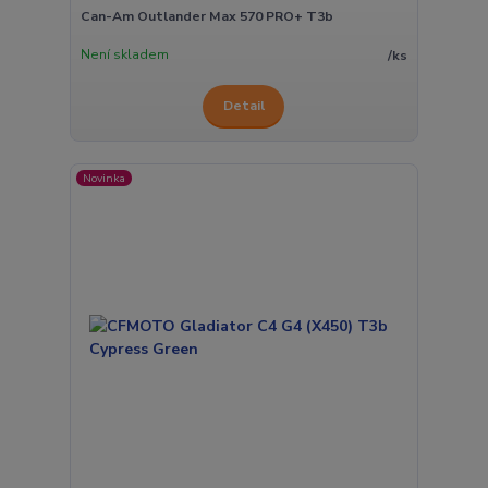
Can-Am Outlander Max 570 PRO+ T3b
Není skladem
/
ks
Detail
Novinka