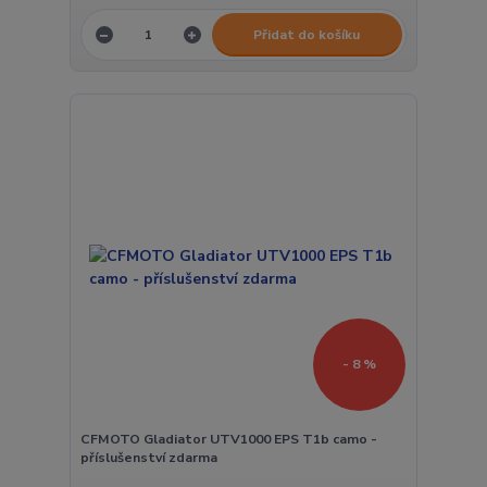
Přidat do košíku
- 8 %
CFMOTO Gladiator UTV1000 EPS T1b camo -
příslušenství zdarma