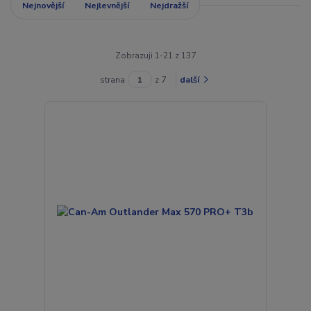
Nejnovější
Nejlevnější
Nejdražší
Zobrazuji 1-21 z 137
strana
z 7
další