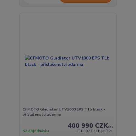
CFMOTO Gladiator UTV1000 EPS T1b black -
příslušenství zdarma
400 990 CZK
/
ks
Na objednávku
331 397 CZK
bez DPH