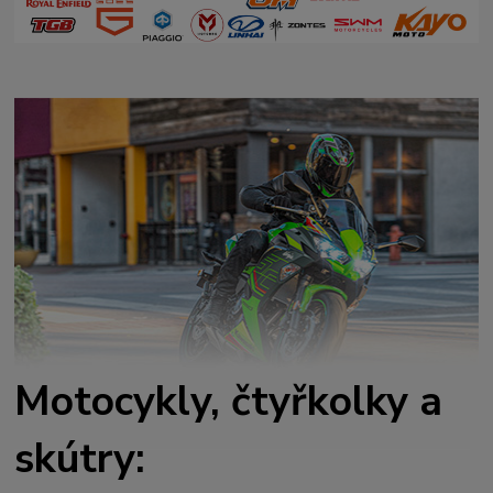
Motocykly, čtyřkolky a
skútry: