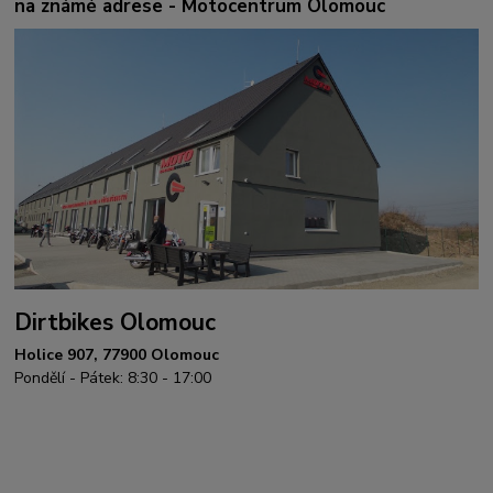
na známé adrese - Motocentrum Olomouc
Dirtbikes Olomouc
Holice 907, 77900 Olomouc
Pondělí - Pátek: 8:30 - 17:00