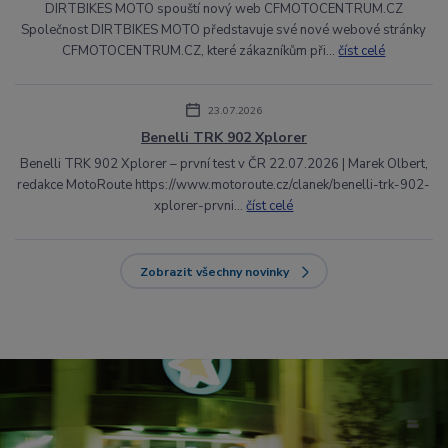
DIRTBIKES MOTO spouští nový web CFMOTOCENTRUM.CZ
Společnost DIRTBIKES MOTO představuje své nové webové stránky
CFMOTOCENTRUM.CZ, které zákazníkům při...
číst celé
23.07.2026
Benelli TRK 902 Xplorer
Benelli TRK 902 Xplorer – první test v ČR 22.07.2026 | Marek Olbert,
redakce MotoRoute https://www.motoroute.cz/clanek/benelli-trk-902-
xplorer-prvni...
číst celé
Zobrazit všechny novinky