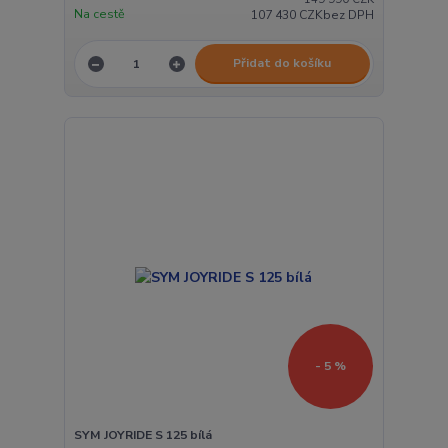
Na cestě
107 430 CZK
bez DPH
Přidat do košíku
- 5 %
SYM JOYRIDE S 125 bílá