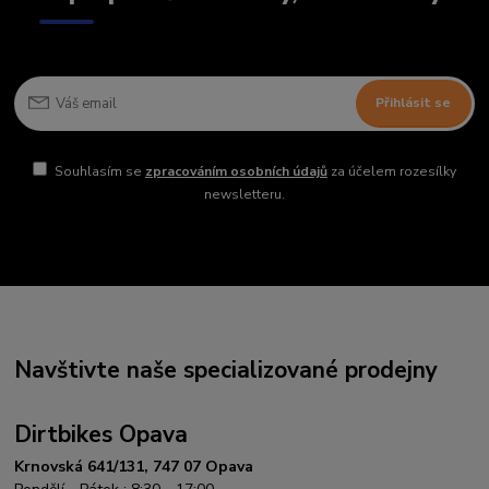
Přihlásit se
Souhlasím se
zpracováním osobních údajů
za účelem rozesílky
newsletteru.
Navštivte naše specializované prodejny
Dirtbikes Opava
Krnovská 641/131, 747 07 Opava