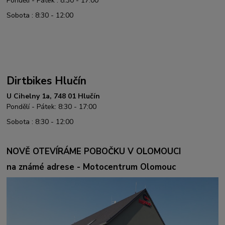
Pondělí - Pátek : 8:30 - 17:00
Sobota : 8:30 - 12:00
Dirtbikes Hlučín
U Cihelny 1a, 748 01 Hlučín
Pondělí - Pátek: 8:30 - 17:00
Sobota : 8:30 - 12:00
NOVĚ OTEVÍRÁME POBOČKU V OLOMOUCI
na známé adrese - Motocentrum Olomouc