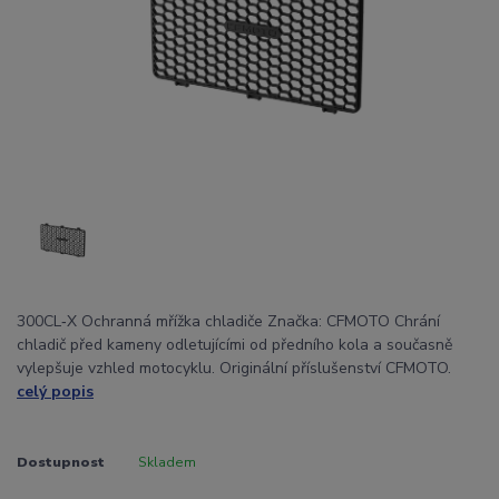
300CL‑X Ochranná mřížka chladiče Značka: CFMOTO Chrání
chladič před kameny odletujícími od předního kola a současně
vylepšuje vzhled motocyklu. Originální příslušenství CFMOTO.
celý popis
Dostupnost
Skladem