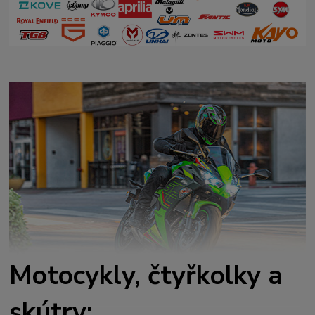
Motocykly, čtyřkolky a
skútry: