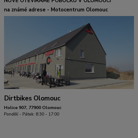
NOVĚ OTEVÍRÁME POBOČKU V OLOMOUCI
na známé adrese - Motocentrum Olomouc
Dirtbikes Olomouc
Holice 907, 77900 Olomouc
Pondělí - Pátek: 8:30 - 17:00