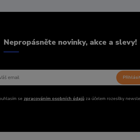
Nepropásněte novinky, akce a slevy!
Přihlási
ouhlasím se
zpracováním osobních údajů
za účelem rozesílky newsle