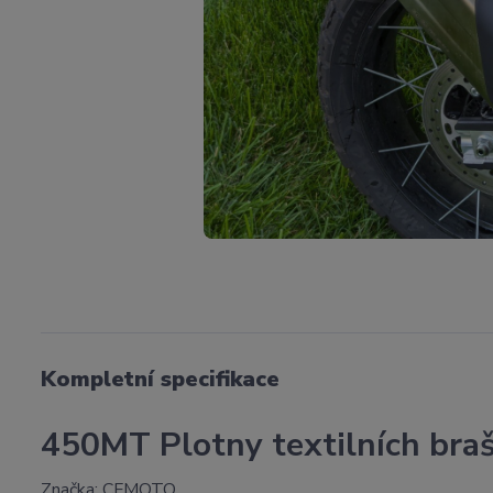
Kompletní specifikace
450MT Plotny textilních b
Značka: CFMOTO