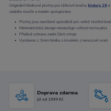
Originální hliníkové plotny pro látkové brašny
Enduro 28
a
zadního nosiče a madel spolujezdce.
Plotny jsou navržené speciálně pro velké textilní br
Minimalistický design nenarušuje vzhled motocyklu
Přidává ochranu zadní části stroje
Vyrobeno z 3mm hliníku s kováním z nerezové oceli
Doprava zdarma
již od 1999 Kč