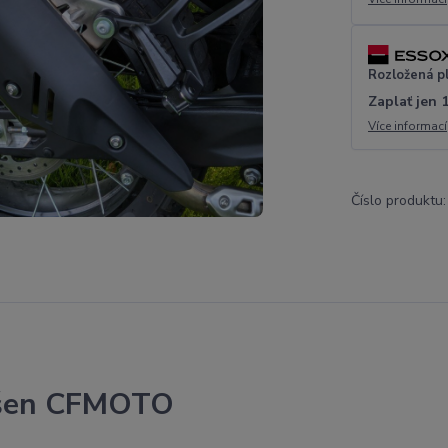
Rozložená p
Zaplať jen 
Více informací
Číslo produktu:
rašen CFMOTO