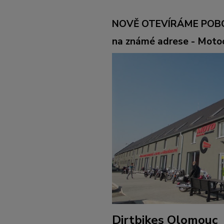
NOVĚ OTEVÍRÁME POB
na známé adrese - Mot
Dirtbikes Olomouc