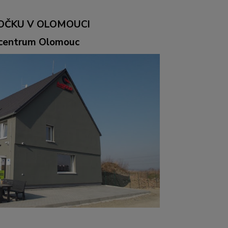
OČKU V OLOMOUCI
ocentrum Olomouc