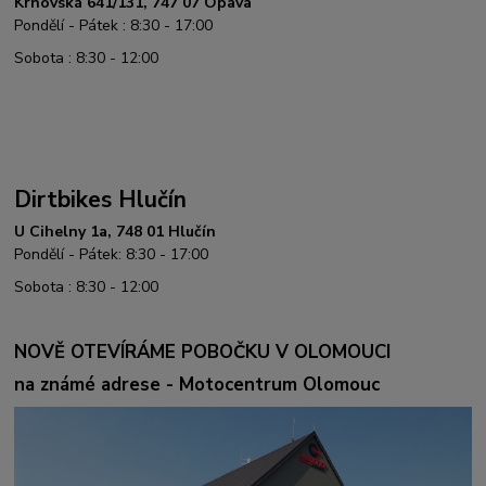
Krnovská 641/131, 747 07 Opava
Pondělí - Pátek : 8:30 - 17:00
Sobota : 8:30 - 12:00
Dirtbikes Hlučín
U Cihelny 1a, 748 01 Hlučín
Pondělí - Pátek: 8:30 - 17:00
Sobota : 8:30 - 12:00
NOVĚ OTEVÍRÁME POBOČKU V OLOMOUCI
na známé adrese - Motocentrum Olomouc