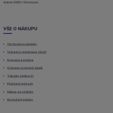
dubna 2025 v Olomouci.
VŠE O NÁKUPU
Obchodní podmínky
Vrácení a reklamace zboží
Doprava a platba
Ochrana osobních údajů
Tabulky velikostí
Platební metody
Nákup na splátky
Rozložení platby