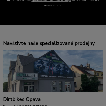
Souhlasím se
zpracováním osobních údajů
za účelem rozesílky
newsletteru.
Navštivte naše specializované prodejny
Dirtbikes Opava