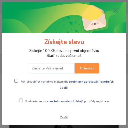
OPAVA 733537099/HLUČÍN
734541648/OLOMOUC 734593593
0
0,00 CZK
Získejte slevu
Menu
Získejte 100 Kč slevu na první objednávku
Stačí zadat váš email
PRO JEZDCE
BUNDY
PÁNSKÉ KOŽENÉ
4SR Pánská kožená
moto bunda Cool EVO black
Odeslat
Přeji si odebírat novinky e-mailem dle
podmínek zpracování osobních
4SR Pánská kožená moto bunda Cool
údajů
.
EVO black
Souhlasím se
zpracováním osobních údajů
pro účely registrace.
Zavřít