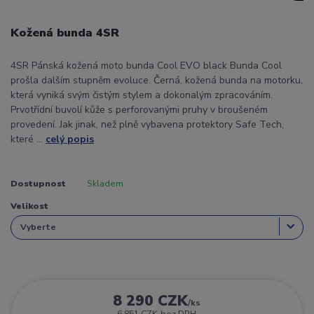
Kožená bunda 4SR
4SR Pánská kožená moto bunda Cool EVO black Bunda Cool
prošla dalším stupněm evoluce. Černá, kožená bunda na motorku,
která vyniká svým čistým stylem a dokonalým zpracováním.
Prvotřídní buvolí kůže s perforovanými pruhy v broušeném
provedení. Jak jinak, než plně vybavena protektory Safe Tech,
které ...
celý popis
Dostupnost
Skladem
Velikost
8 290 CZK
/
ks