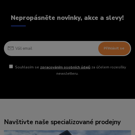
Nepropásněte novinky, akce a slevy!
Přihlásit se
Souhlasím se
zpracováním osobních údajů
za účelem rozesílky
newsletteru.
Navštivte naše specializované prodejny