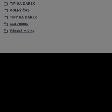
TIP NA DÁREK
VOLNÝ ČAS
TIPY NA DÁREK
nad 2000kč
Pánské mikiny