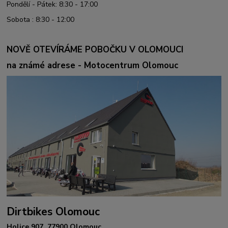
Pondělí - Pátek: 8:30 - 17:00
Sobota : 8:30 - 12:00
NOVĚ OTEVÍRÁME POBOČKU V OLOMOUCI
na známé adrese - Motocentrum Olomouc
Dirtbikes Olomouc
Holice 907, 77900 Olomouc