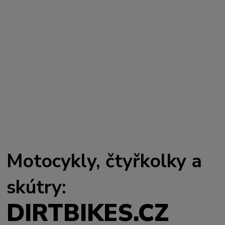
Motocykly, čtyřkolky a
skútry:
DIRTBIKES.CZ