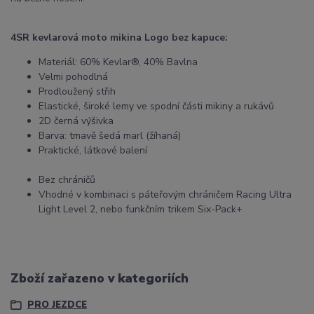
4SR kevlarová moto mikina Logo bez kapuce:
Materiál: 60% Kevlar®, 40% Bavlna
Velmi pohodlná
Prodloužený střih
Elastické, široké lemy ve spodní části mikiny a rukávů
2D černá výšivka
Barva: tmavě šedá marl (žíhaná)
Praktické, látkové balení
Bez chráničů
Vhodné v kombinaci s páteřovým chráničem Racing Ultra
Light Level 2, nebo funkčním trikem Six-Pack+
Zboží zařazeno v kategoriích
PRO JEZDCE