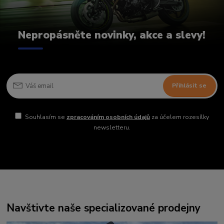
Nepropásněte novinky, akce a slevy!
Přihlásit se
Souhlasím se
zpracováním osobních údajů
za účelem rozesílky
newsletteru.
Navštivte naše specializované prodejny