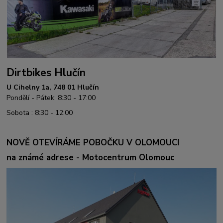
Dirtbikes Hlučín
U Cihelny 1a, 748 01 Hlučín
Pondělí - Pátek: 8:30 - 17:00
Sobota : 8:30 - 12:00
NOVĚ OTEVÍRÁME POBOČKU V OLOMOUCI
na známé adrese - Motocentrum Olomouc