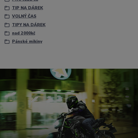
TIP NA DÁREK
VOLNÝ ČAS
TIPY NA DÁREK
nad 2000kč
Pánské mikiny