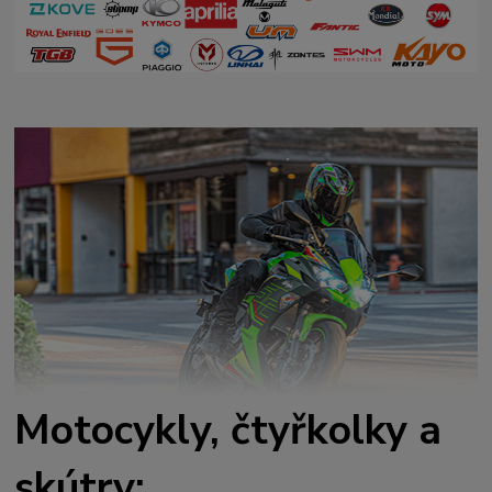
Motocykly, čtyřkolky a
skútry: