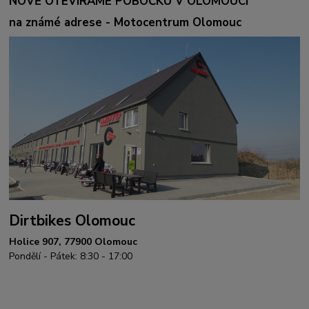
NOVĚ OTEVÍRÁME POBOČKU V OLOMOUCI
na známé adrese - Motocentrum Olomouc
Dirtbikes Olomouc
Holice 907, 77900 Olomouc
Pondělí - Pátek: 8:30 - 17:00