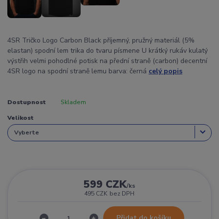
4SR Tričko Logo Carbon Black příjemný, pružný materiál (5%
elastan) spodní lem trika do tvaru písmene U krátký rukáv kulatý
výstřih velmi pohodlné potisk na přední straně (carbon) decentní
4SR logo na spodní straně lemu barva: černá
celý popis
Dostupnost
Skladem
Velikost
599 CZK
/
ks
495 CZK
bez DPH
Přidat do košíku