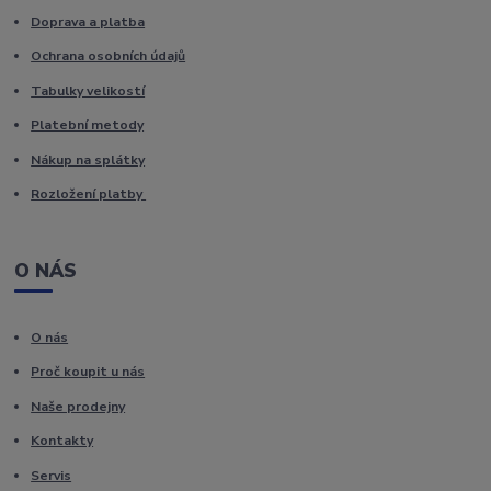
Doprava a platba
Ochrana osobních údajů
Tabulky velikostí
Platební metody
Nákup na splátky
Rozložení platby
O NÁS
O nás
Proč koupit u nás
Naše prodejny
Kontakty
Servis