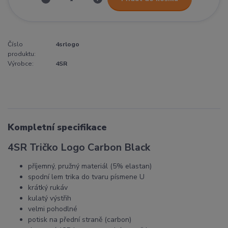
Číslo
4srlogo
produktu:
Výrobce:
4SR
Kompletní specifikace
4SR Tričko Logo Carbon Black
příjemný, pružný materiál (5% elastan)
spodní lem trika do tvaru písmene U
krátký rukáv
kulatý výstřih
velmi pohodlné
potisk na přední straně (carbon)