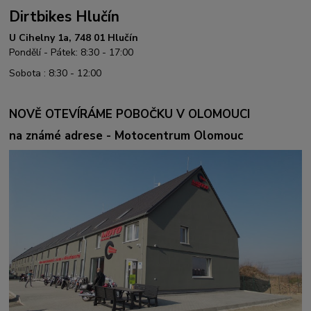
Dirtbikes Hlučín
U Cihelny 1a, 748 01 Hlučín
Pondělí - Pátek: 8:30 - 17:00
Sobota : 8:30 - 12:00
NOVĚ OTEVÍRÁME POBOČKU V OLOMOUCI
na známé adrese - Motocentrum Olomouc