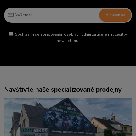
Přihlásit se
Souhlasím se
zpracováním osobních údajů
za účelem rozesílky
newsletteru.
Navštivte naše specializované prodejny