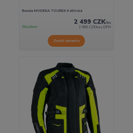
Bunda MODEKA TOUREX II dětská
2 499 CZK
/
ks
Skladem
2 065 CZK
bez DPH
Zvolit variantu