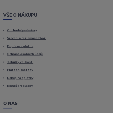
VŠE O NÁKUPU
Obchodní podmínky
Vrácení a reklamace zboží
Doprava a platba
Ochrana osobních údajů
Tabulky velikostí
Platební metody
Nákup na splátky
Rozložení platby
O NÁS