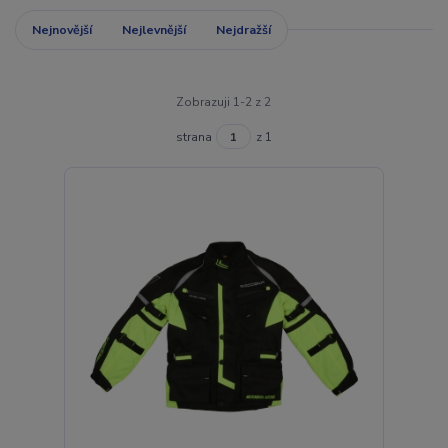
Nejnovější
Nejlevnější
Nejdražší
Zobrazuji 1-2 z 2
strana
z 1