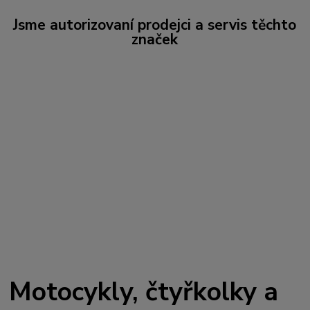
Jsme autorizovaní prodejci a servis těchto
značek
Motocykly, čtyřkolky a