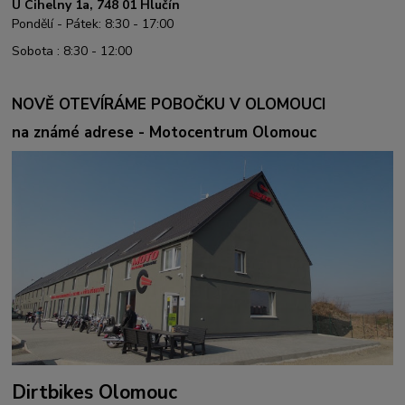
U Cihelny 1a, 748 01 Hlučín
Pondělí - Pátek: 8:30 - 17:00
Sobota : 8:30 - 12:00
NOVĚ OTEVÍRÁME POBOČKU V OLOMOUCI
na známé adrese - Motocentrum Olomouc
Dirtbikes Olomouc