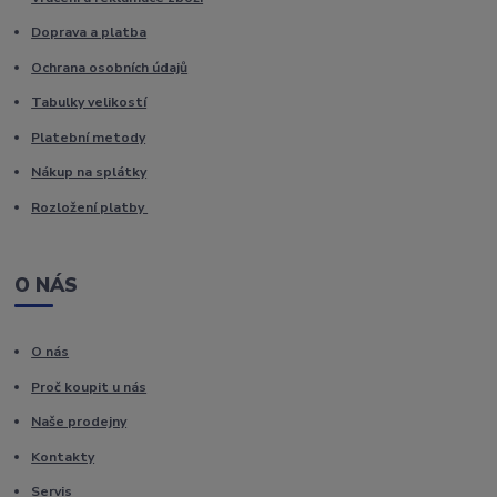
Doprava a platba
Ochrana osobních údajů
Tabulky velikostí
Platební metody
Nákup na splátky
Rozložení platby
O NÁS
O nás
Proč koupit u nás
Naše prodejny
Kontakty
Servis