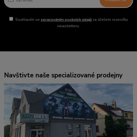
Přihlásit se
Souhlasím se
zpracováním osobních údajů
za účelem rozesílky
newsletteru.
Navštivte naše specializované prodejny