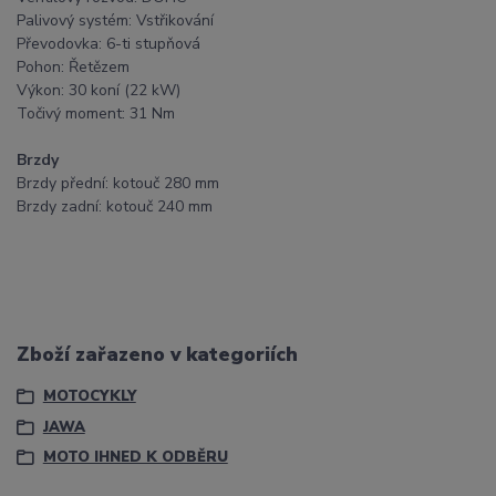
Palivový systém: Vstřikování
Převodovka: 6-ti stupňová
Pohon: Řetězem
Výkon: 30 koní (22 kW)
Točivý moment: 31 Nm
Brzdy
Brzdy přední: kotouč 280 mm
Brzdy zadní: kotouč 240 mm
Zboží zařazeno v kategoriích
MOTOCYKLY
JAWA
MOTO IHNED K ODBĚRU