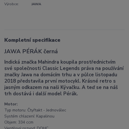
Výrobce:
JAWA
Kompletní specifikace
JAWA PÉRÁK černá
Indická značka Mahindra koupila prostřednictvím
své společnosti Classic Legends práva na používání
značky Jawa na domácím trhu a v půlce listopadu
2018 představila první motocykl. Krásné retro s
jasným odkazem na naši Kývačku. A teď se na náš
trh dostává i další model Pérák.
Motor:
Typ motoru: Čtyřtakt - Jednoválec
Systém chlazení: Kapalinou
Objem: 334 ccm
Ventilový rozvod: DOHC