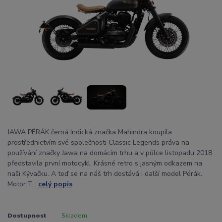
JAWA PÉRÁK černá Indická značka Mahindra koupila
prostřednictvím své společnosti Classic Legends práva na
používání značky Jawa na domácím trhu a v půlce listopadu 2018
představila první motocykl. Krásné retro s jasným odkazem na
naši Kývačku. A teď se na náš trh dostává i další model Pérák.
Motor:T...
celý popis
Dostupnost
Skladem