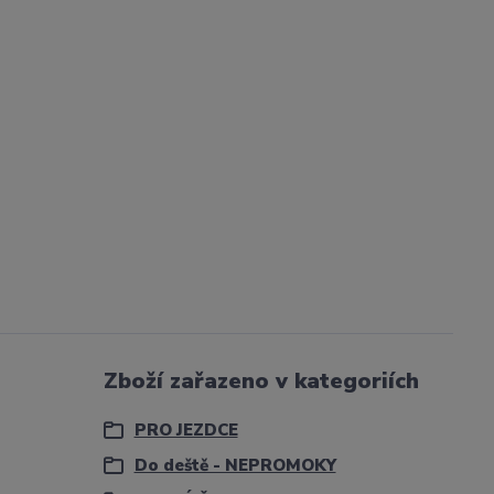
Zboží zařazeno v kategoriích
PRO JEZDCE
Do deště - NEPROMOKY