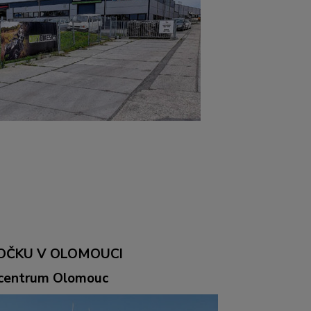
OČKU V OLOMOUCI
ocentrum Olomouc