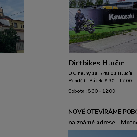
Dirtbikes Hlučín
U Cihelny 1a, 748 01 Hlučín
Pondělí - Pátek: 8:30 - 17:00
Sobota : 8:30 - 12:00
NOVĚ OTEVÍRÁME POB
na známé adrese - Mot