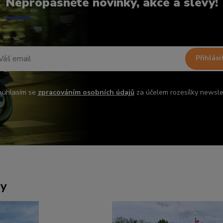
Nepropásněte novinky, akce a slevy!
Přihlási
ouhlasím se
zpracováním osobních údajů
za účelem rozesílky newsle
ny