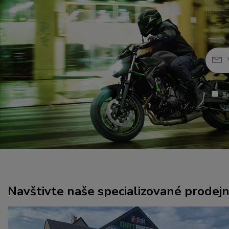
S
Navštivte naše specializované prodej