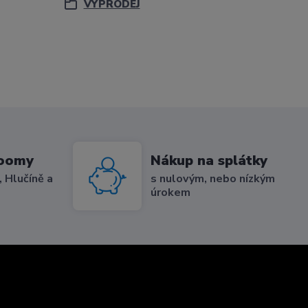
VÝPRODEJ
roomy
Nákup na splátky
 Hlučíně a
s nulovým, nebo nízkým
úrokem