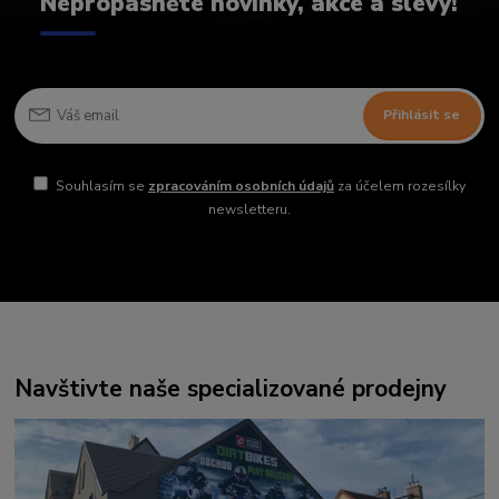
Nepropásněte novinky, akce a slevy!
Přihlásit se
Souhlasím se
zpracováním osobních údajů
za účelem rozesílky
newsletteru.
Navštivte naše specializované prodejny