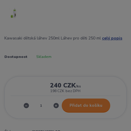
Kawasaki dětská láhev 250ml Láhev pro děti 250 ml
celý popis
Dostupnost
Skladem
240 CZK
/
ks
198 CZK
bez DPH
Přidat do košíku