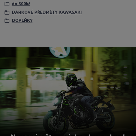
do 500kč
DÁRKOVÉ PŘEDMĚTY KAWASAKI
DOPLŇKY