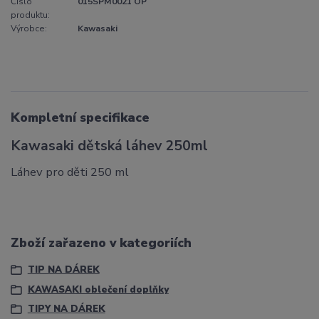
Číslo
015SPM0021 OP
produktu:
Výrobce:
Kawasaki
Kompletní specifikace
Kawasaki dětská láhev 250ml
Láhev pro děti 250 ml
Zboží zařazeno v kategoriích
TIP NA DÁREK
KAWASAKI oblečení doplňky
TIPY NA DÁREK