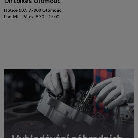
Dirtbikes Olomouc
Holice 907, 77900 Olomouc
Pondělí - Pátek: 8:30 - 17:00