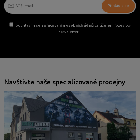
Přihlásit se
Souhlasím se
zpracováním osobních údajů
za účelem rozesílky
newsletteru.
Navštivte naše specializované prodejny