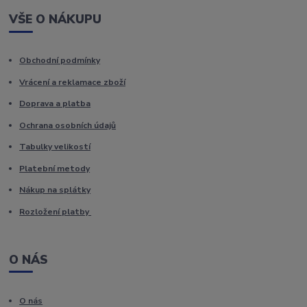
VŠE O NÁKUPU
Obchodní podmínky
Vrácení a reklamace zboží
Doprava a platba
Ochrana osobních údajů
Tabulky velikostí
Platební metody
Nákup na splátky
Rozložení platby
O NÁS
O nás