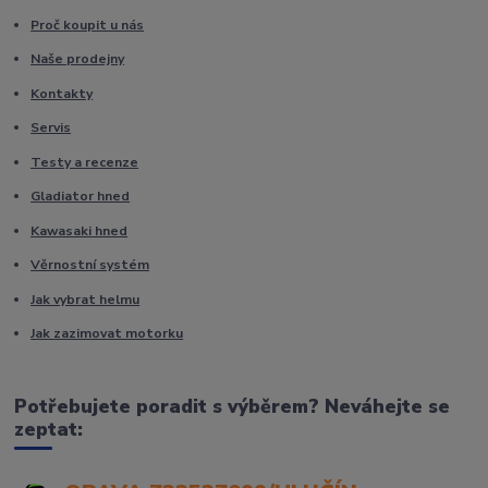
Proč koupit u nás
Naše prodejny
Kontakty
Servis
Testy a recenze
Gladiator hned
Kawasaki hned
Věrnostní systém
Jak vybrat helmu
Jak zazimovat motorku
Potřebujete poradit s výběrem? Neváhejte se
zeptat: