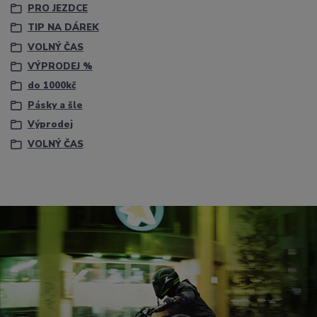
PRO JEZDCE
TIP NA DÁREK
VOLNÝ ČAS
VÝPRODEJ %
do 1000kč
Pásky a šle
Výprodej
VOLNÝ ČAS