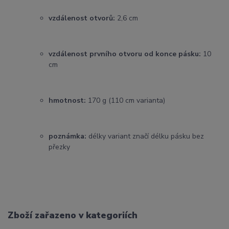
vzdálenost otvorů:
2,6 cm
vzdálenost prvního otvoru od konce pásku:
10
cm
hmotnost:
170 g (110 cm varianta)
poznámka:
délky variant značí délku pásku bez
přezky
Zboží zařazeno v kategoriích