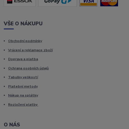
VŠE O NÁKUPU
Obchodní podmínky
Vrácení a reklamace zboží
Doprava a platba
Ochrana osobních údajů
Tabulky velikostí
Platební metody
Nákup na splátky
Rozložení platby
O NÁS