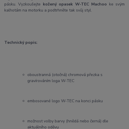
pásku. Vyzkoušejte
kožený opasek W-TEC Machoo
ke svým
kalhotám na motorku a podtrhněte tak svůj styl.
Technický popis:
oboustranná (otočná) chromová přezka s
gravírováním loga W-TEC
embosované logo W-TEC na konci pásku
možnost volby barvy (hnědá nebo černá) dle
aktuálního oděvu