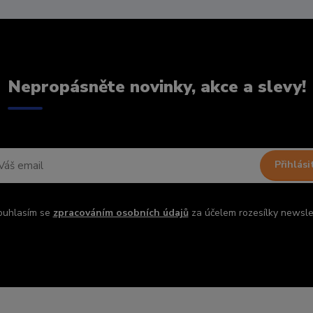
Nepropásněte novinky, akce a slevy!
Přihlási
ouhlasím se
zpracováním osobních údajů
za účelem rozesílky newsle