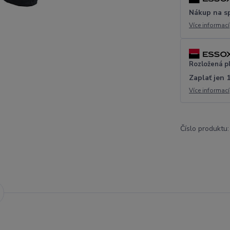
Nákup na s
Více informací
Rozložená p
Zaplať jen 
Více informací
Číslo produktu: