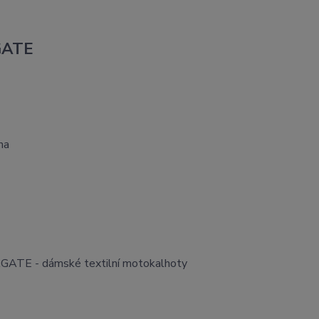
GATE
na