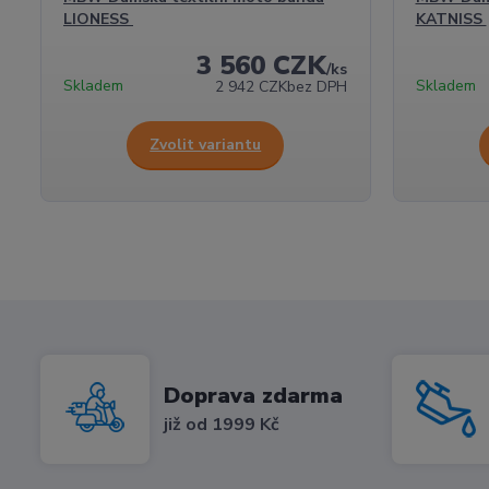
LIONESS
KATNISS
3 560 CZK
/
ks
Skladem
Skladem
2 942 CZK
bez DPH
Zvolit variantu
Doprava zdarma
již od 1999 Kč