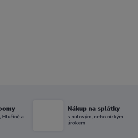
roomy
Nákup na splátky
 Hlučíně a
s nulovým, nebo nízkým
úrokem