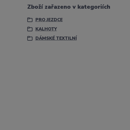
Zboží zařazeno v kategoriích
PRO JEZDCE
KALHOTY
DÁMSKÉ TEXTILNÍ