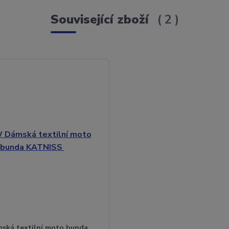
Související zboží
2
ká textilní moto bunda