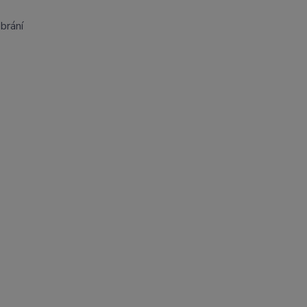
brání