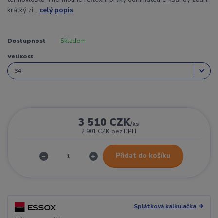
krátký zi...
celý popis
Dostupnost
Skladem
Velikost
3 510 CZK
/
ks
2 901 CZK
bez DPH
Přidat do košíku
Splátková kalkulačka