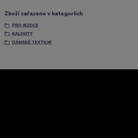
Zboží zařazeno v kategoriích
PRO JEZDCE
KALHOTY
DÁMSKÉ TEXTILNÍ