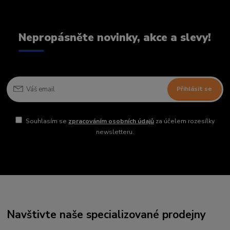
Nepropásněte novinky, akce a slevy!
Přihlásit se
Souhlasím se
zpracováním osobních údajů
za účelem rozesílky
newsletteru.
Navštivte naše specializované prodejny