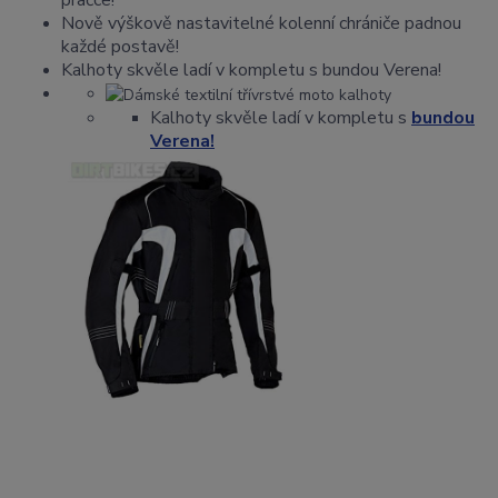
pračce!
Nově výškově nastavitelné kolenní chrániče padnou
každé postavě!
Kalhoty skvěle ladí v kompletu s bundou Verena!
Kalhoty skvěle ladí v kompletu s
bundou
Verena!