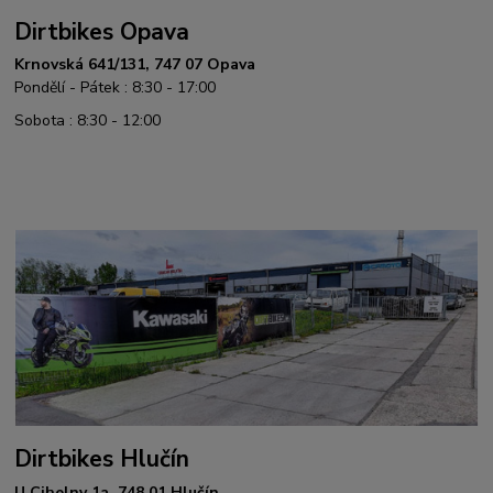
Dirtbikes Opava
Krnovská 641/131, 747 07 Opava
Pondělí - Pátek : 8:30 - 17:00
Sobota : 8:30 - 12:00
Dirtbikes Hlučín
U Cihelny 1a, 748 01 Hlučín