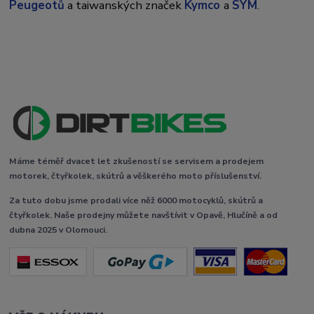
Peugeotů
a taiwanských značek
Kymco
a
SYM
.
Máme téměř dvacet let zkušeností se servisem a prodejem
motorek, čtyřkolek, skútrů a věškerého moto příslušenství.
Za tuto dobu jsme prodali více něž 6000 motocyklů, skútrů a
čtyřkolek. Naše prodejny můžete navštívit v Opavě, Hlučíně a od
dubna 2025 v Olomouci.