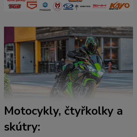
Motocykly, čtyřkolky a
skútry: