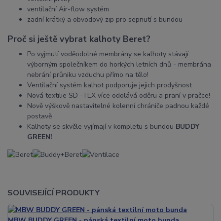
ventilační Air-flow systém
zadní krátký a obvodový zip pro sepnutí s bundou
Proč si ještě vybrat kalhoty Beret?
Po vyjmutí voděodolné membrány se kalhoty stávají
výborným společníkem do horkých letních dnů - membrána
nebrání průniku vzduchu přímo na tělo!
Ventilační systém kalhot podporuje jejich prodyšnost
Nová textilie SD -TEX více odolává oděru a praní v pračce!
Nově výškově nastavitelné kolenní chrániče padnou každé
postavě
Kalhoty se skvěle vyjímají v kompletu s bundou
BUDDY
GREEN!
SOUVISEJÍCÍ PRODUKTY
MBW BUDDY GREEN - pánská textilní moto bunda