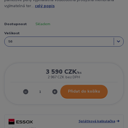
vyjímatelná ter...
celý popis
Dostupnost
Skladem
Velikost
3 590 CZK
/
ks
2 967 CZK
bez DPH
Přidat do košíku
Splátková kalkulačka