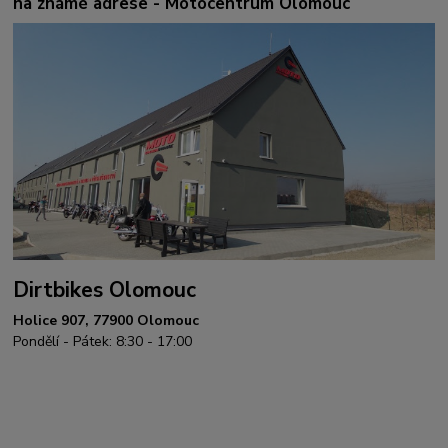
na známé adrese - Motocentrum Olomouc
Dirtbikes Olomouc
Holice 907, 77900 Olomouc
Pondělí - Pátek: 8:30 - 17:00