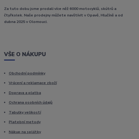
Za tuto dobu jsme prodali více něž 6000 motocyklů, skútrů a
čtyřkolek. Naše prodejny můžete navštívit v Opavě, Hlučíně a od
dubna 2025 v Olomouci.
VŠE O NÁKUPU
Obchodní podmínky
Vrácení a reklamace zboží
Doprava a platba
Ochrana osobních údajů
Tabulky velikostí
Platební metody
Nákup na splátky