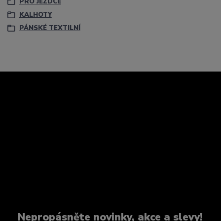
PRO JEZDCE
KALHOTY
PÁNSKÉ TEXTILNÍ
Nepropásněte novinky, akce a slevy!