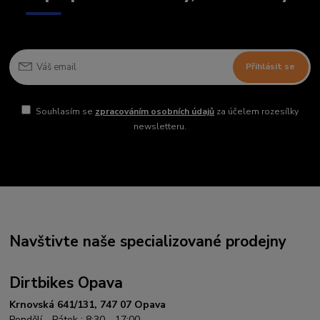
Přihlásit se
Souhlasím se
zpracováním osobních údajů
za účelem rozesílky
newsletteru.
Navštivte naše specializované prodejny
Dirtbikes Opava
Krnovská 641/131, 747 07 Opava
Pondělí - Pátek : 8:30 - 17:00