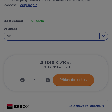
výdeche...
celý popis
Dostupnost
Skladem
Velikost
4 030 CZK
/
ks
3 331 CZK
bez DPH
Přidat do košíku
Splátková kalkulačka