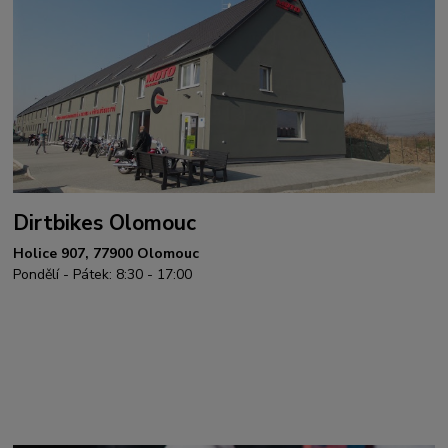
Dirtbikes Olomouc
Holice 907, 77900 Olomouc
Pondělí - Pátek: 8:30 - 17:00