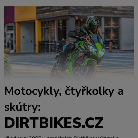
Motocykly, čtyřkolky a
skútry:
DIRTBIKES.CZ