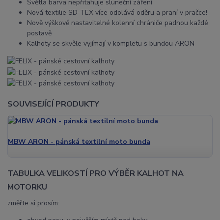
Světlá barva nepřitahuje sluneční záření
Nová textilie SD-TEX více odolává oděru a praní v pračce!
Nově výškově nastavitelné kolenní chrániče padnou každé
postavě
Kalhoty se skvěle vyjímají v kompletu s bundou ARON
SOUVISEJÍCÍ PRODUKTY
MBW ARON - pánská textilní moto bunda
TABULKA VELIKOSTÍ PRO VÝBĚR KALHOT NA
MOTORKU
změřte si prosím: