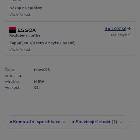
Nákup na splátky
Více informací
4 × 1 007 Kč
Bez navýšení
Rozložená platba
Zaplať jen 1/4 ceny a zbytek později
Více informací
Číslo
mbw023
produktu:
Výrobce:
MBW
Velikost:
62
Kompletní specifikace
Související zboží
1