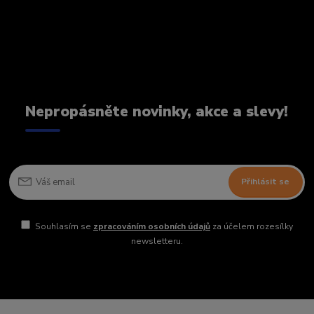
Nepropásněte novinky, akce a slevy!
Přihlásit se
Souhlasím se
zpracováním osobních údajů
za účelem rozesílky
newsletteru.