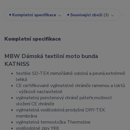
Kompletní specifikace
Související zboží
3
Kompletní specifikace
MBW Dámská textilní moto bunda
KATNISS
textilie SD-TEX mimořádně odolná a pevná,extrémně
lehká
CE certifikované vyjímatelné chrániče ramenou a loktů
- výškově nastavitelné
vyjímatelný porotenový chránič páteře,možnost
vložení CE chrániče
vyjímatelná voděodolná prodyšná DRY-TEK
membrána
vyjímatelná termovložka Thermoline
voděodolné zipy YKK