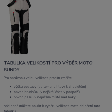
TABULKA VELIKOSTÍ PRO VÝBĚR MOTO
BUNDY
Pro správnou volbu velikosti prosím změřte:
výšku postavy (od temene hlavy k chodidlům)
obvod hrudníku (v nejširší části v podpaží)
obvod pasu (v nejužším místě nad boky)
následně můžete použít k výběru velikosti moto oblečení tuto
tabulku: