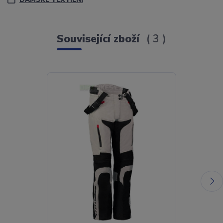
DÁMSKÉ TEXTILNÍ
Související zboží
3