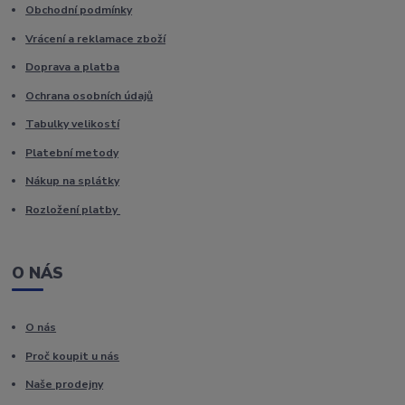
Obchodní podmínky
Vrácení a reklamace zboží
Doprava a platba
Ochrana osobních údajů
Tabulky velikostí
Platební metody
Nákup na splátky
Rozložení platby
O NÁS
O nás
Proč koupit u nás
Naše prodejny