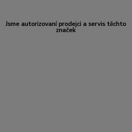
Jsme autorizovaní prodejci a servis těchto
značek