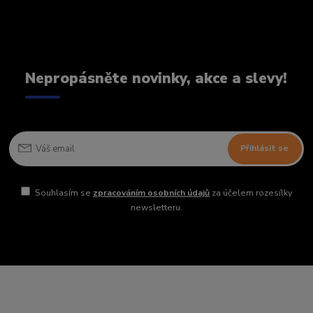
Nepropásněte novinky, akce a slevy!
Přihlásit se
Souhlasím se
zpracováním osobních údajů
za účelem rozesílky
newsletteru.