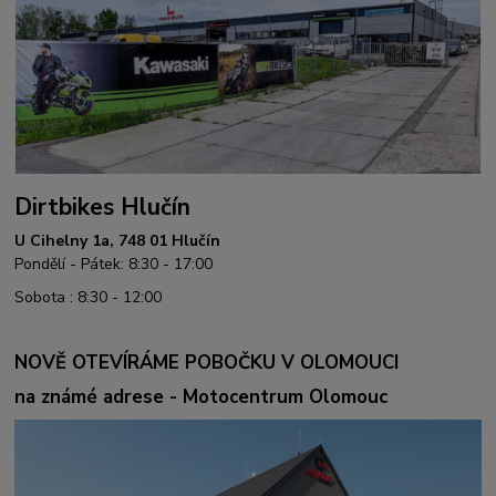
Dirtbikes Hlučín
U Cihelny 1a, 748 01 Hlučín
Pondělí - Pátek: 8:30 - 17:00
Sobota : 8:30 - 12:00
NOVĚ OTEVÍRÁME POBOČKU V OLOMOUCI
na známé adrese - Motocentrum Olomouc