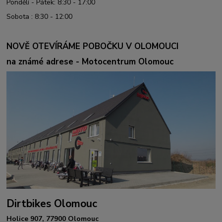
Pondělí - Pátek: 8:30 - 17:00
Sobota : 8:30 - 12:00
NOVĚ OTEVÍRÁME POBOČKU V OLOMOUCI
na známé adrese - Motocentrum Olomouc
Dirtbikes Olomouc
Holice 907, 77900 Olomouc