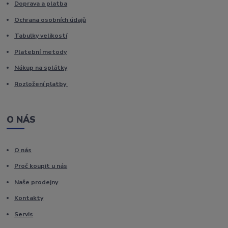
Doprava a platba
Ochrana osobních údajů
Tabulky velikostí
Platební metody
Nákup na splátky
Rozložení platby
O NÁS
O nás
Proč koupit u nás
Naše prodejny
Kontakty
Servis