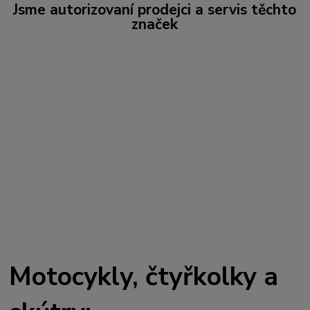
Jsme autorizovaní prodejci a servis těchto
značek
Motocykly, čtyřkolky a