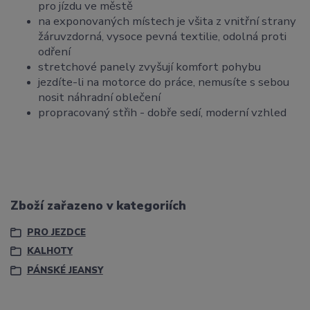
pro jízdu ve městě
na exponovaných místech je všita z vnitřní strany
žáruvzdorná, vysoce pevná textilie, odolná proti
odření
stretchové panely zvyšují komfort pohybu
jezdíte-li na motorce do práce, nemusíte s sebou
nosit náhradní oblečení
propracovaný střih - dobře sedí, moderní vzhled
Zboží zařazeno v kategoriích
PRO JEZDCE
KALHOTY
PÁNSKÉ JEANSY