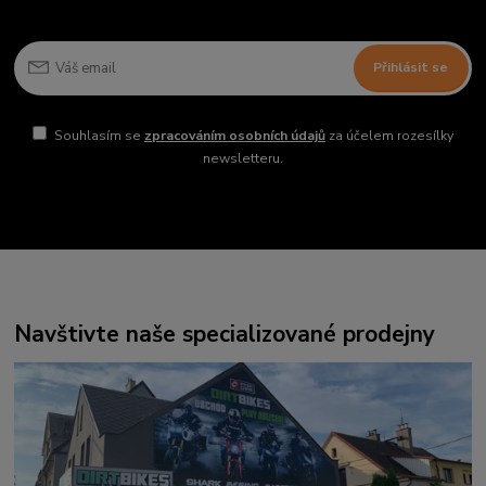
Přihlásit se
Souhlasím se
zpracováním osobních údajů
za účelem rozesílky
newsletteru.
Navštivte naše specializované prodejny