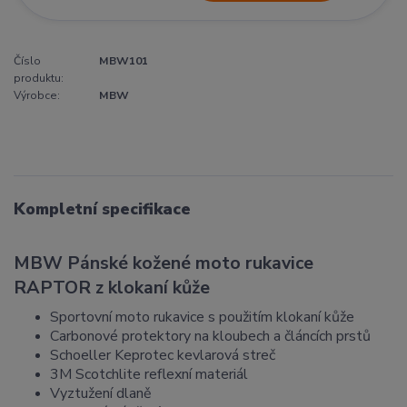
Číslo
MBW101
produktu:
Výrobce:
MBW
Kompletní specifikace
MBW Pánské kožené moto rukavice
RAPTOR z klokaní kůže
Sportovní moto rukavice s použitím klokaní kůže
Carbonové protektory na kloubech a článcích prstů
Schoeller Keprotec kevlarová streč
3M Scotchlite reflexní materiál
Vyztužení dlaně