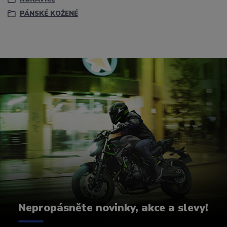
PÁNSKÉ KOŽENÉ
Nepropásněte novinky, akce a slevy!