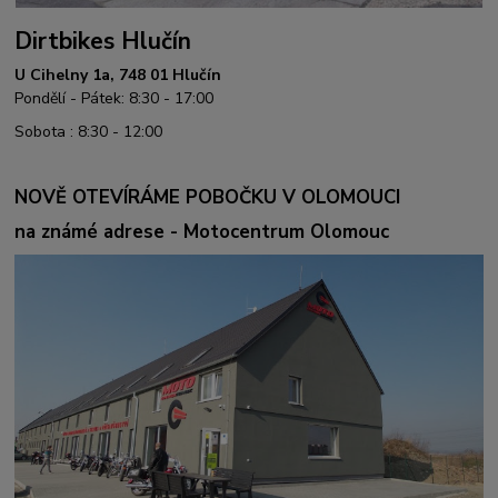
Dirtbikes Hlučín
U Cihelny 1a, 748 01 Hlučín
Pondělí - Pátek: 8:30 - 17:00
Sobota : 8:30 - 12:00
NOVĚ OTEVÍRÁME POBOČKU V OLOMOUCI
na známé adrese - Motocentrum Olomouc