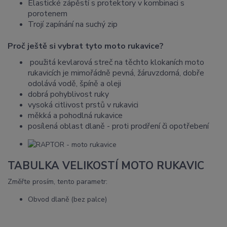
Elastické zápěstí s protektory v kombinaci s
porotenem
Trojí zapínání na suchý zip
Proč ještě si vybrat tyto moto rukavice?
použitá kevlarová streč na těchto klokaních moto
rukavicích je mimořádně pevná, žáruvzdorná, dobře
odolává vodě, špíně a oleji
dobrá pohyblivost ruky
vysoká citlivost prstů v rukavici
měkká a pohodlná rukavice
posílená oblast dlaně - proti prodření či opotřebení
TABULKA VELIKOSTÍ MOTO RUKAVIC
Změřte prosím, tento parametr:
Obvod dlaně (bez palce)