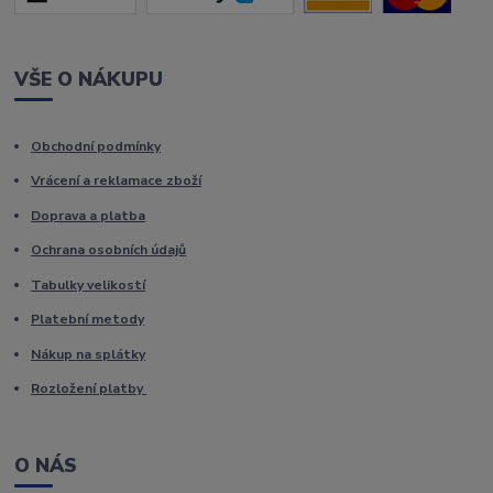
VŠE O NÁKUPU
Obchodní podmínky
Vrácení a reklamace zboží
Doprava a platba
Ochrana osobních údajů
Tabulky velikostí
Platební metody
Nákup na splátky
Rozložení platby
O NÁS