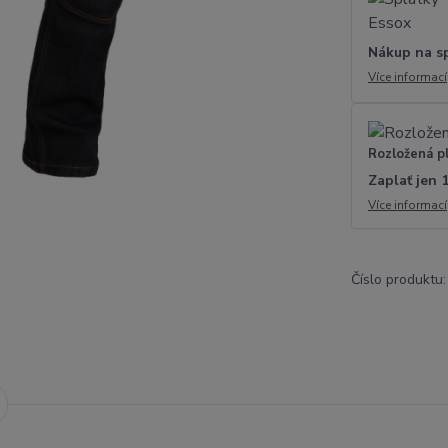
Nákup na s
Více informací
Rozložená p
Zaplať jen 
Více informací
Číslo produktu: