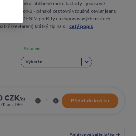
nsy na motorku. oblíbené moto kalhoty - jeansové
hoty na motorku - pánské cestovní vzdušné kevlar jeans
 materiál DENIM podšitý na exponovaných místech
tilií (kevlarem) krátký zip na s...
celý popis
Skladem
0 CZK
/
ks
Přidat do košíku
CZK
bez DPH
Splátková kalkulačka