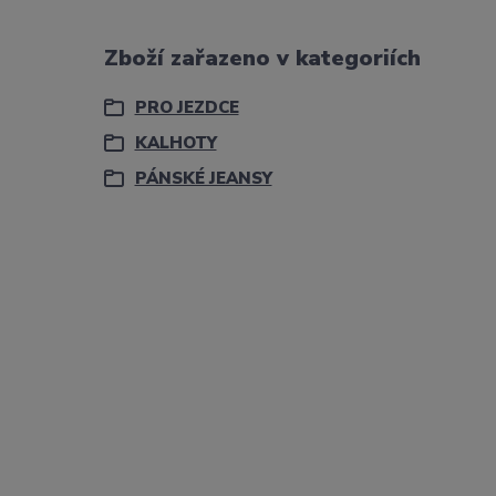
Zboží zařazeno v kategoriích
PRO JEZDCE
KALHOTY
PÁNSKÉ JEANSY