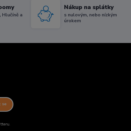
roomy
Nákup na splátky
 Hlučíně a
s nulovým, nebo nízkým
úrokem
t se
tteru.