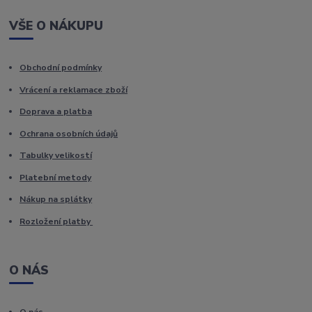
VŠE O NÁKUPU
Obchodní podmínky
Vrácení a reklamace zboží
Doprava a platba
Ochrana osobních údajů
Tabulky velikostí
Platební metody
Nákup na splátky
Rozložení platby
O NÁS