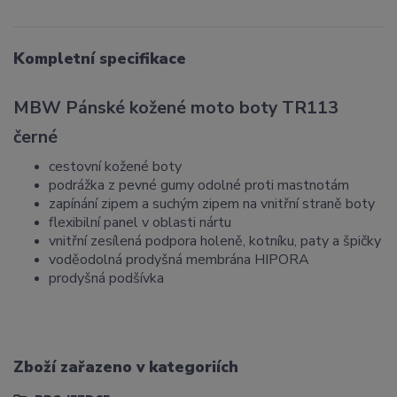
Kompletní specifikace
MBW Pánské kožené moto boty TR113
černé
cestovní kožené boty
podrážka z pevné gumy odolné proti mastnotám
zapínání zipem a suchým zipem na vnitřní straně boty
flexibilní panel v oblasti nártu
vnitřní zesílená podpora holeně, kotníku, paty a špičky
voděodolná prodyšná membrána HIPORA
prodyšná podšívka
Zboží zařazeno v kategoriích