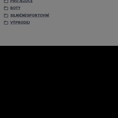
PRO JEZDCE
BOTY
SILNIČNÍ/SPORTOVNÍ
VÝPRODEJ