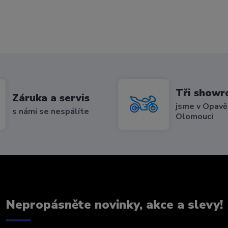
Tři show
Záruka a servis
jsme v Opavě,
s námi se nespálíte
Olomouci
Nepropásněte novinky, akce a slevy!