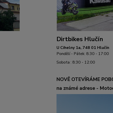
Dirtbikes Hlučín
U Cihelny 1a, 748 01 Hlučín
Pondělí - Pátek: 8:30 - 17:00
Sobota : 8:30 - 12:00
NOVĚ OTEVÍRÁME POB
na známé adrese - Mot