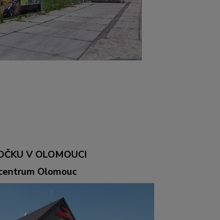
OČKU V OLOMOUCI
ocentrum Olomouc