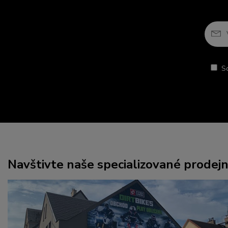
S
Navštivte naše specializované prodej