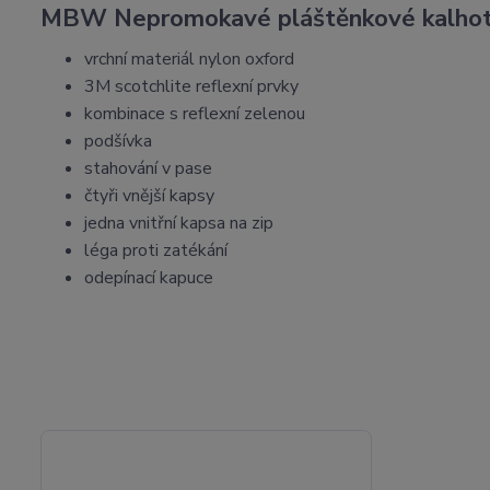
MBW Nepromokavé pláštěnkové kalhot
vrchní materiál nylon oxford
3M scotchlite reflexní prvky
kombinace s reflexní zelenou
podšívka
stahování v pase
čtyři vnější kapsy
jedna vnitřní kapsa na zip
léga proti zatékání
odepínací kapuce