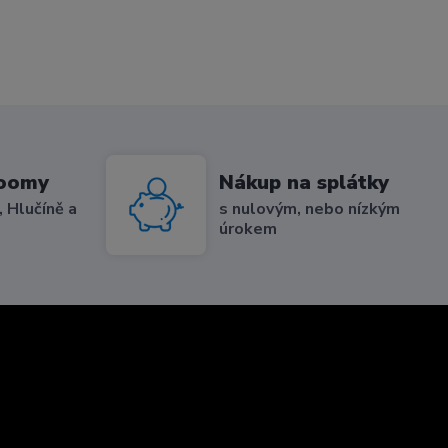
roomy
Nákup na splátky
 Hlučíně a
s nulovým, nebo nízkým
úrokem