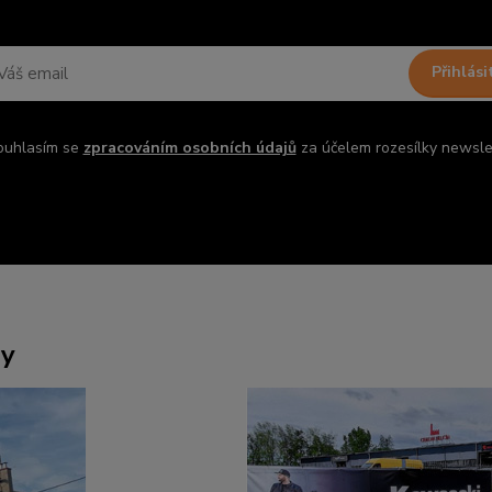
Přihlási
ouhlasím se
zpracováním osobních údajů
za účelem rozesílky newsle
ny