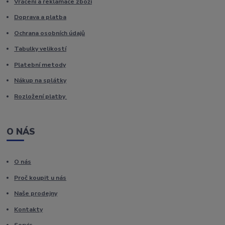
Vrácení a reklamace zboží
Doprava a platba
Ochrana osobních údajů
Tabulky velikostí
Platební metody
Nákup na splátky
Rozložení platby
O NÁS
O nás
Proč koupit u nás
Naše prodejny
Kontakty