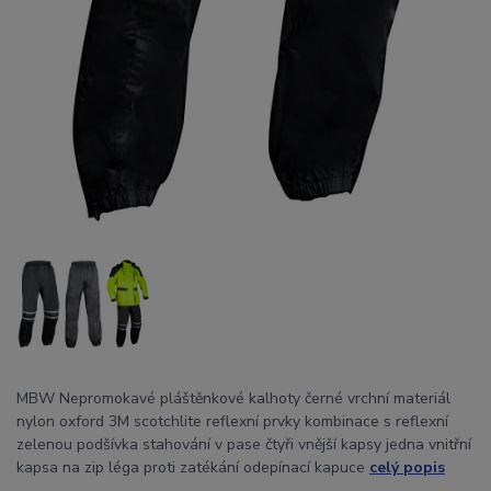
MBW Nepromokavé pláštěnkové kalhoty černé vrchní materiál
nylon oxford 3M scotchlite reflexní prvky kombinace s reflexní
zelenou podšívka stahování v pase čtyři vnější kapsy jedna vnitřní
kapsa na zip léga proti zatékání odepínací kapuce
celý popis