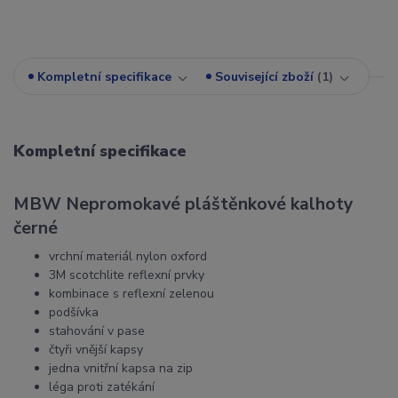
Kompletní specifikace
Související zboží
1
Kompletní specifikace
MBW Nepromokavé pláštěnkové kalhoty
černé
vrchní materiál nylon oxford
3M scotchlite reflexní prvky
kombinace s reflexní zelenou
podšívka
stahování v pase
čtyři vnější kapsy
jedna vnitřní kapsa na zip
léga proti zatékání