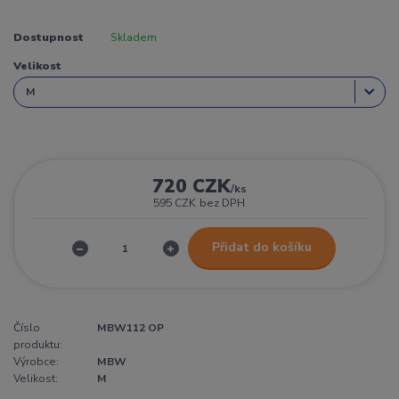
Dostupnost
Skladem
Velikost
720 CZK
/
ks
595 CZK
bez DPH
Přidat do košíku
Číslo
MBW112 OP
produktu:
Výrobce:
MBW
Velikost:
M