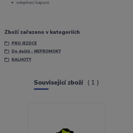
odepínací kapuce
Zboží zařazeno v kategoriích
PRO JEZDCE
Do deště - NEPROMOKY
KALHOTY
Související zboží
1