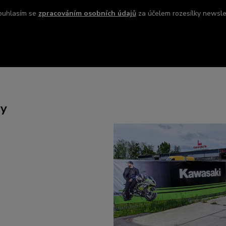
ouhlasím se
zpracováním osobních údajů
za účelem rozesílky newsle
ny