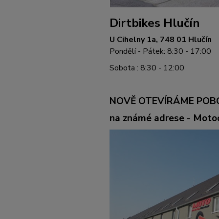
Dirtbikes Hlučín
U Cihelny 1a, 748 01 Hlučín
Pondělí - Pátek: 8:30 - 17:00
Sobota : 8:30 - 12:00
NOVĚ OTEVÍRÁME POB
na známé adrese - Mot