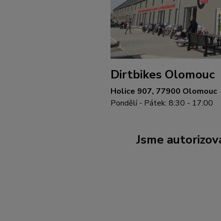
Dirtbikes Olomouc
Holice 907, 77900 Olomouc
Pondělí - Pátek: 8:30 - 17:00
Jsme autorizova