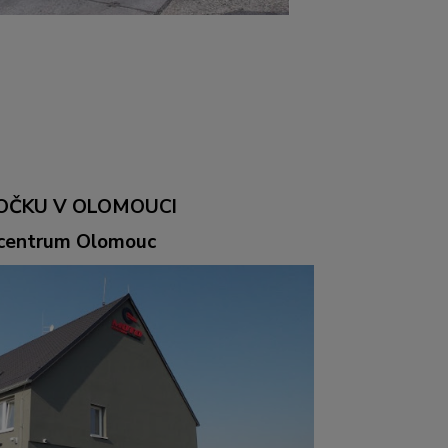
OČKU V OLOMOUCI
ocentrum Olomouc