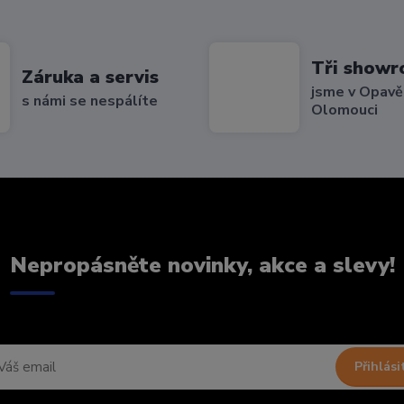
Tři show
Záruka a servis
jsme v Opavě,
s námi se nespálíte
Olomouci
Nepropásněte novinky, akce a slevy!
Přihlási