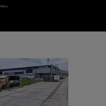
tteru.