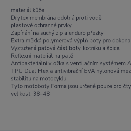
materiál kůže
Drytex membrána odolná proti vodě
plastové ochranné prvky
Zapínání na suchý zip a enduro přezky
Extra měkká polymerová výplň boty pro dokonal
Vyztužená patová část boty, kotníku a špice.
Reflexní materiál na patě
Antibakteriální vložka s ventilačním systémem
TPU Dual Flex a antivibrační EVA nylonová mezi p
stabilitu na motocyklu.
Tyto motoboty Forma jsou určené pouze pro čty
velikosti 38–48