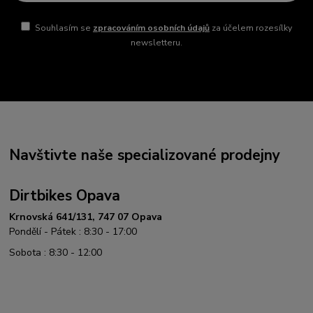
Souhlasím se
zpracováním osobních údajů
za účelem rozesílky
newsletteru.
Navštivte naše specializované prodejny
Dirtbikes Opava
Krnovská 641/131, 747 07 Opava
Pondělí - Pátek : 8:30 - 17:00
Sobota : 8:30 - 12:00