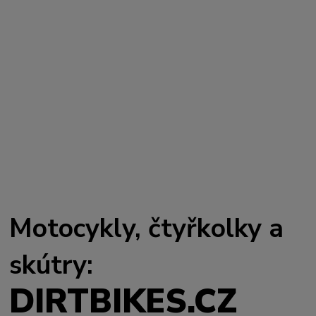
Motocykly, čtyřkolky a
skútry:
DIRTBIKES.CZ