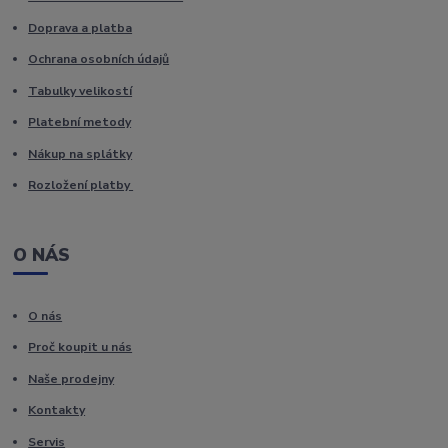
Doprava a platba
Ochrana osobních údajů
Tabulky velikostí
Platební metody
Nákup na splátky
Rozložení platby
O NÁS
O nás
Proč koupit u nás
Naše prodejny
Kontakty
Servis