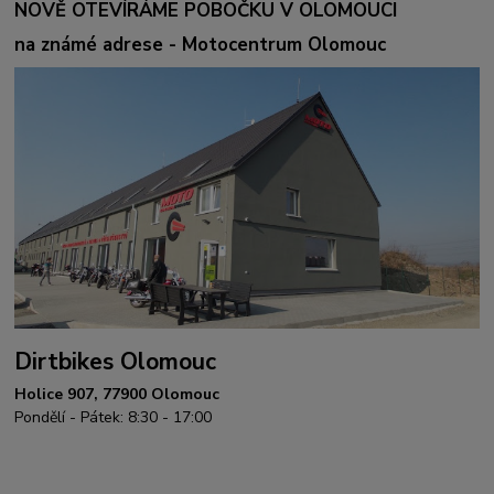
NOVĚ OTEVÍRÁME POBOČKU V OLOMOUCI
na známé adrese - Motocentrum Olomouc
Dirtbikes Olomouc
Holice 907, 77900 Olomouc
Pondělí - Pátek: 8:30 - 17:00