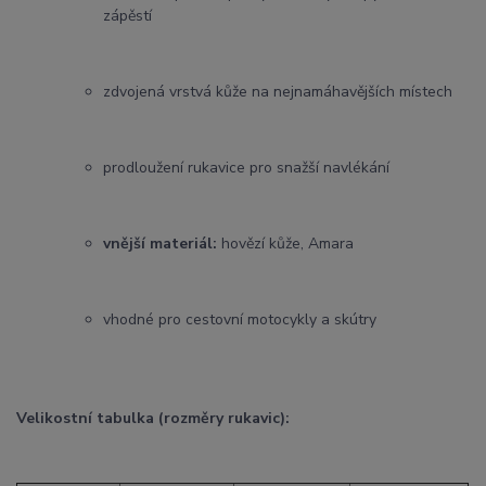
zápěstí
zdvojená vrstvá kůže na nejnamáhavějších místech
prodloužení rukavice pro snažší navlékání
vnější materiál:
hovězí kůže, Amara
vhodné pro cestovní motocykly a skútry
Velikostní tabulka (rozměry rukavic):