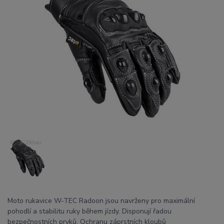
Moto rukavice W-TEC Radoon jsou navrženy pro maximální
pohodlí a stabilitu ruky během jízdy. Disponují řadou
bezpečnostních prvků. Ochranu záprstních kloubů