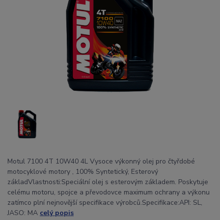
Motul 7100 4T 10W40 4L Vysoce výkonný olej pro čtyřdobé
motocyklové motory , 100% Syntetický, Esterový
základVlastnosti:Speciální olej s esterovým základem. Poskytuje
celému motoru, spojce a převodovce maximum ochrany a výkonu
zatímco plní nejnovější specifikace výrobců.Specifikace:API: SL,
JASO: MA
celý popis