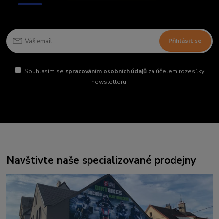
Přihlásit se
Souhlasím se
zpracováním osobních údajů
za účelem rozesílky
newsletteru.
Navštivte naše specializované prodejny