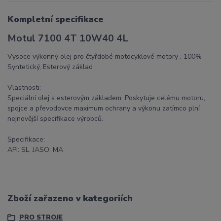
Kompletní specifikace
Motul 7100 4T 10W40 4L
Vysoce výkonný olej pro čtyřdobé motocyklové motory , 100%
Syntetický, Esterový základ
Vlastnosti:
Speciální olej s esterovým základem. Poskytuje celému motoru,
spojce a převodovce maximum ochrany a výkonu zatímco plní
nejnovější specifikace výrobců.
Specifikace:
API: SL, JASO: MA
Zboží zařazeno v kategoriích
PRO STROJE