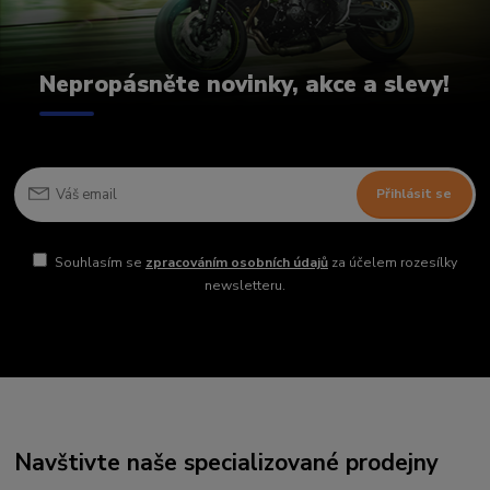
Nepropásněte novinky, akce a slevy!
Přihlásit se
Souhlasím se
zpracováním osobních údajů
za účelem rozesílky
newsletteru.
Navštivte naše specializované prodejny