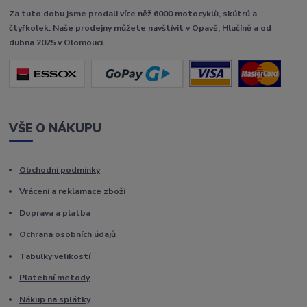
Za tuto dobu jsme prodali více něž 6000 motocyklů, skútrů a
čtyřkolek. Naše prodejny můžete navštívit v Opavě, Hlučíně a od
dubna 2025 v Olomouci.
VŠE O NÁKUPU
Obchodní podmínky
Vrácení a reklamace zboží
Doprava a platba
Ochrana osobních údajů
Tabulky velikostí
Platební metody
Nákup na splátky