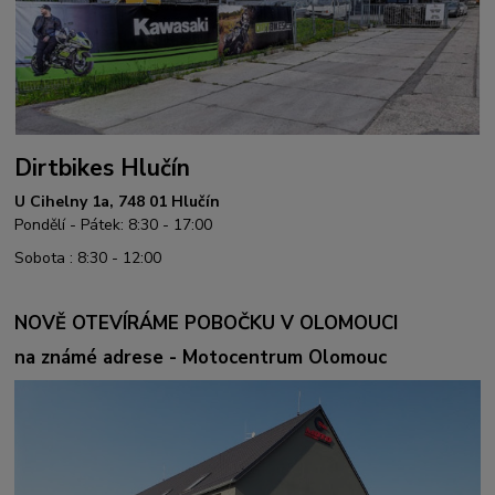
Dirtbikes Hlučín
U Cihelny 1a, 748 01 Hlučín
Pondělí - Pátek: 8:30 - 17:00
Sobota : 8:30 - 12:00
NOVĚ OTEVÍRÁME POBOČKU V OLOMOUCI
na známé adrese - Motocentrum Olomouc