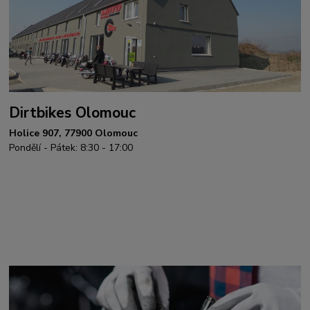
Dirtbikes Olomouc
Holice 907, 77900 Olomouc
Pondělí - Pátek: 8:30 - 17:00