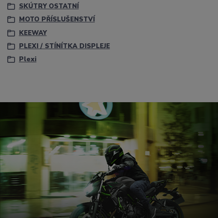
SKÚTRY OSTATNÍ
MOTO PŘÍSLUŠENSTVÍ
KEEWAY
PLEXI / STÍNÍTKA DISPLEJE
Plexi