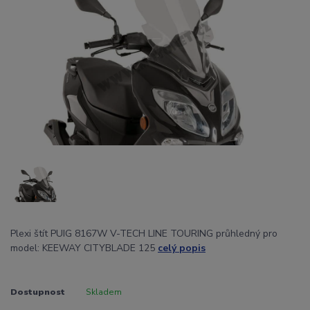
Plexi štít PUIG 8167W V-TECH LINE TOURING průhledný pro
model: KEEWAY CITYBLADE 125
celý popis
Dostupnost
Skladem