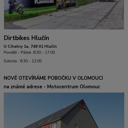
Dirtbikes Hlučín
U Cihelny 1a, 748 01 Hlučín
Pondělí - Pátek: 8:30 - 17:00
Sobota : 8:30 - 12:00
NOVĚ OTEVÍRÁME POBOČKU V OLOMOUCI
na známé adrese - Motocentrum Olomouc