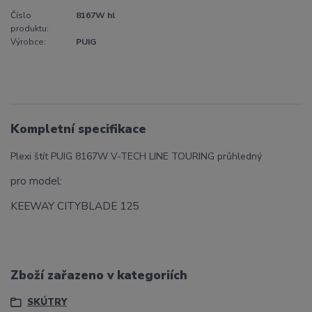
Číslo
8167W hl
produktu:
Výrobce:
PUIG
Kompletní specifikace
Plexi štít PUIG 8167W V-TECH LINE TOURING průhledný
pro model:
KEEWAY CITYBLADE 125
Zboží zařazeno v kategoriích
SKÚTRY