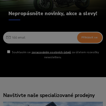
Nepropásněte novinky, akce a slevy!
Přihlásit se
Souhlasím se
zpracováním osobních údajů
za účelem rozesílky
newsletteru.
Navštivte naše specializované prodejny