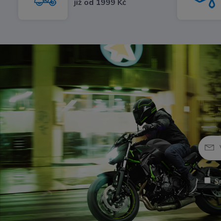
již od 1999 Kč
S