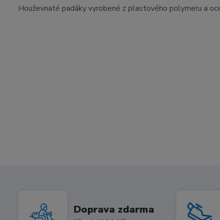
Houževnaté padáky vyrobené z plastového polymeru a ocel
Doprava zdarma