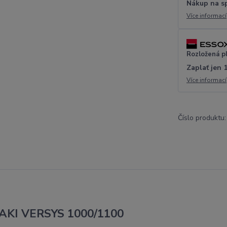
Nákup na s
Více informací
Rozložená p
Zaplať jen 
Více informací
Číslo produktu:
ASAKI VERSYS 1000/1100