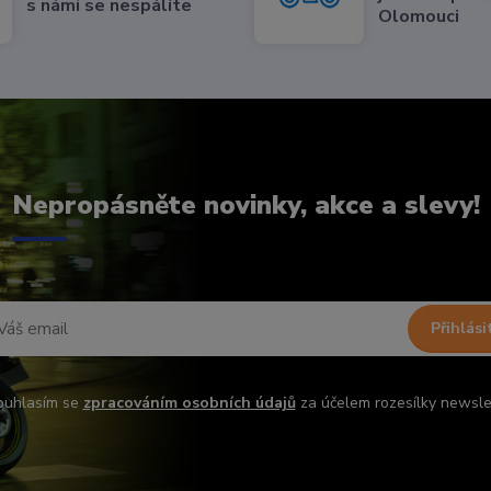
s námi se nespálíte
Olomouci
Nepropásněte novinky, akce a slevy!
Přihlási
ouhlasím se
zpracováním osobních údajů
za účelem rozesílky newsle