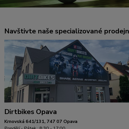
Navštivte naše specializované prodej
Dirtbikes Opava
Krnovská 641/131, 747 07 Opava
Pondělí - Pátek : 8:30 - 17:00