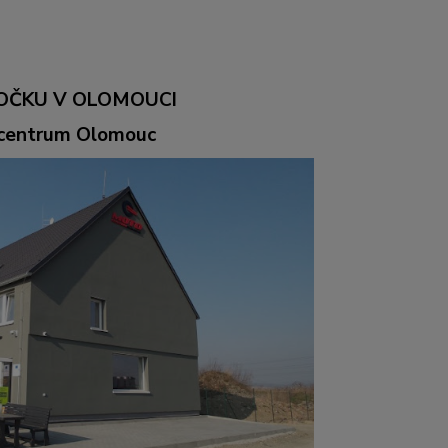
OČKU V OLOMOUCI
ocentrum Olomouc