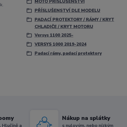
MOTO PŘÍSLUŠENSTVÍ
k.
PŘÍSLUŠENSTVÍ DLE MODELU
PADACÍ PROTEKTORY / RÁMY / KRYT
CHLADIČE / KRYT MOTORU
Versys 1100 2025-
VERSYS 1000 2019-2024
Padací rámy, padací protektory
roomy
Nákup na splátky
 Hlučíně a
s nulovým, nebo nízkým