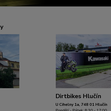
ny
Dirtbikes Hlučín
U Cihelny 1a, 748 01 Hlučín
Pondělí - Pátek: 8:30 - 17:00