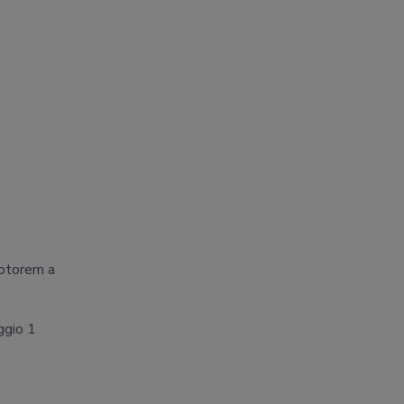
motorem a
ggio 1