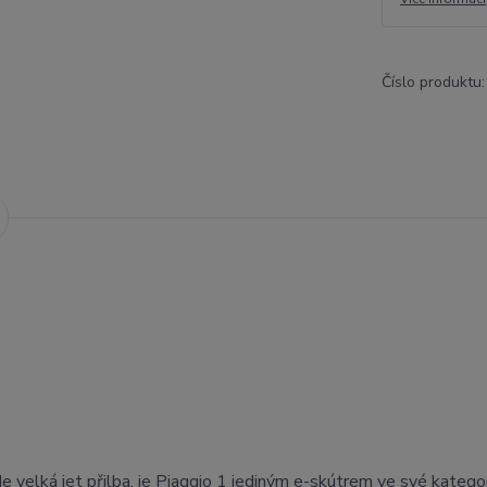
Číslo produktu:
elká jet přilba, je Piaggio 1 jediným e-skútrem ve své kategori