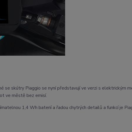
é se skútry Piaggio se nyní představují ve verzi s elektrickým 
ivot ve městě bez emisí.
matelnou 1,4 Wh baterií a řadou chytrých detailů a funkcí je Pia