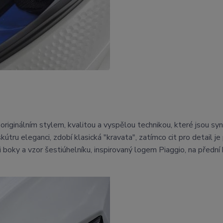
originálním stylem, kvalitou a vyspělou technikou, které jsou 
kútru eleganci, zdobí klasická "kravata", zatímco cit pro detail je
 boky a vzor šestiúhelníku, inspirovaný logem Piaggio, na přední