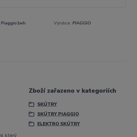
Piaggio1wh
Výrobce:
PIAGGIO
Zboží zařazeno v kategoriích
SKÚTRY
SKÚTRY PIAGGIO
ELEKTRO SKÚTRY
i, který