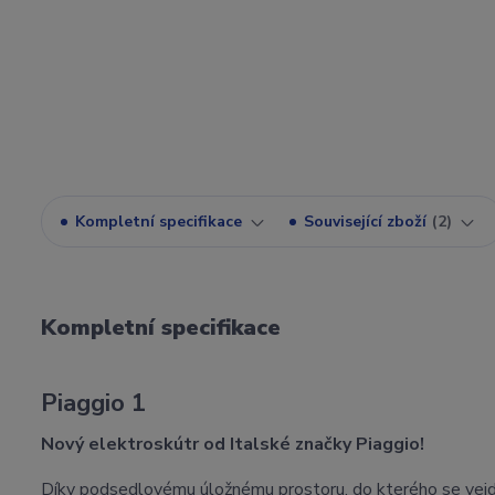
Kompletní specifikace
Související zboží
2
Kompletní specifikace
Piaggio 1
Nový elektroskútr od Italské značky Piaggio!
Díky podsedlovému úložnému prostoru, do kterého se vejde v