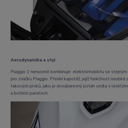
Aerodynamika a styl
Piaggio 1 nenuceně kombinuje elektromobilitu se stejným 
pro značku Piaggio. Přední kapotáž, jejíž funkčnost neubírá s
takových prvků, jako je dvoubarevný potah sedla s lesklými
a bočních panelech.