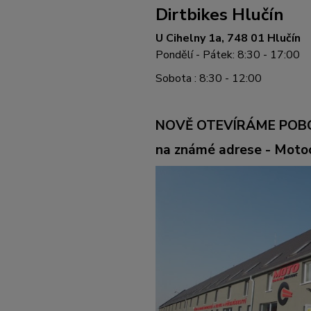
Dirtbikes Hlučín
U Cihelny 1a, 748 01 Hlučín
Pondělí - Pátek: 8:30 - 17:00
Sobota : 8:30 - 12:00
NOVĚ OTEVÍRÁME POB
na známé adrese - Mot