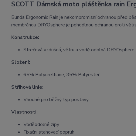
SCOTT Dámská moto pláštěnka rain Er
Bunda Ergonomic Rain je nekompromisní ochranou před běsní
membránou DRYOsphere je pohodlnou ochranou proti větru
Konstrukce:
Strečová vzdušná, větru a vodě odolná DRYOspher
Složení:
65% Polyurethane, 35% Polyester
Střihová linie:
Vhodné pro běžný typ postavy
Vlastnosti:
Voděodolné zipy
Fixační stahovací popruh