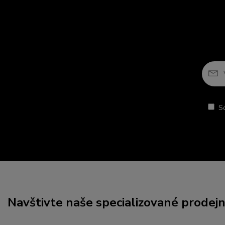
S
Navštivte naše specializované prodej