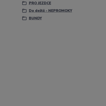
PRO JEZDCE
Do deště - NEPROMOKY
BUNDY