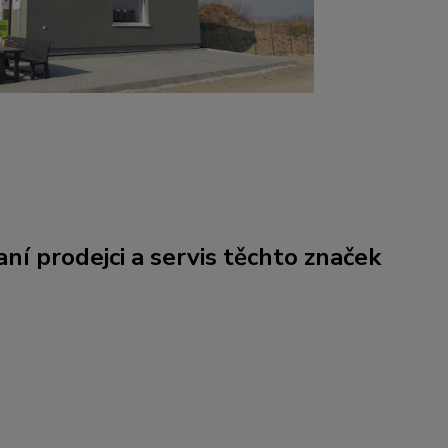
ní prodejci a servis těchto značek