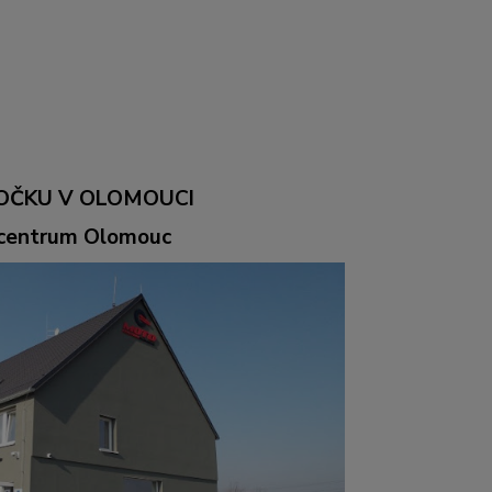
OČKU V OLOMOUCI
ocentrum Olomouc