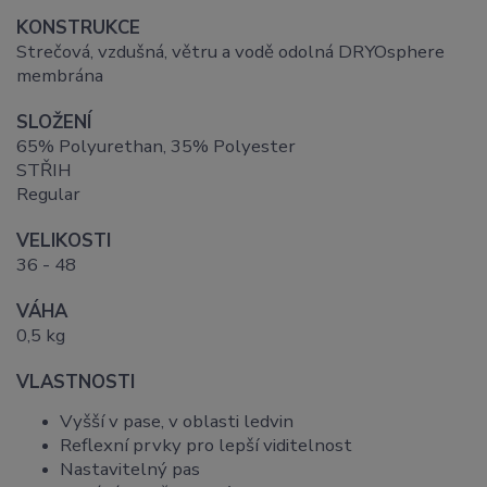
KONSTRUKCE
Strečová, vzdušná, větru a vodě odolná DRYOsphere
membrána
SLOŽENÍ
65% Polyurethan, 35% Polyester
STŘIH
Regular
VELIKOSTI
36 - 48
VÁHA
0,5 kg
VLASTNOSTI
Vyšší v pase, v oblasti ledvin
Reflexní prvky pro lepší viditelnost
Nastavitelný pas