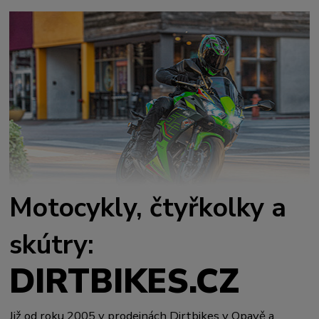
Motocykly, čtyřkolky a
skútry:
DIRTBIKES.CZ
Již od roku 2005 v prodejnách Dirtbikes v Opavě a