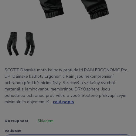
SCOTT Dámské moto kalhoty proti dešti RAIN ERGONOMIC Pro
DP Dámské kalhoty Ergonomic Rain jsou nekompromisní
ochranou před běsnícími živly. Strečový a vzdušný svrchní
materiál s laminovanou membránou DRYOsphere. Jsou
pohodlnou ochranou proti větru a vodě. Sbalené překvapí svým
minimálním objemem. K...
celý popis
Dostupnost
Skladem
Velikost