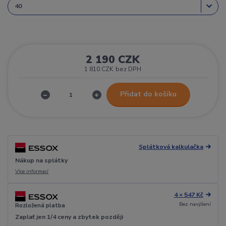
2 190 CZK
1 810 CZK
bez DPH
Přidat do košíku
Splátková kalkulačka
Nákup na splátky
Více informací
4 × 547 Kč
Bez navýšení
Rozložená platba
Zaplať jen 1/4 ceny a zbytek později