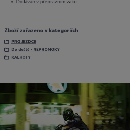
Dodáván v přepravním vaku
Zboží zařazeno v kategoriích
PRO JEZDCE
Do deště - NEPROMOKY
KALHOTY