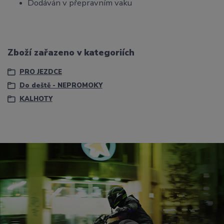
Dodáván v přepravním vaku
Zboží zařazeno v kategoriích
PRO JEZDCE
Do deště - NEPROMOKY
KALHOTY