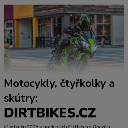
Motocykly, čtyřkolky a
skútry:
DIRTBIKES.CZ
Již od roku 2005 v prodejnách Dirtbikes v Opavě a