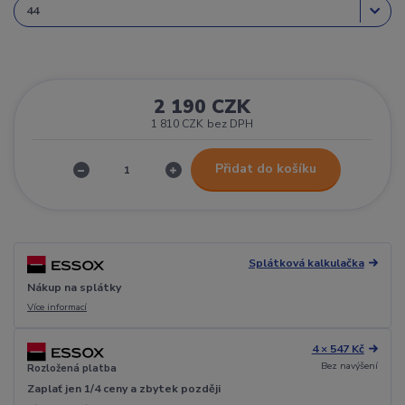
2 190 CZK
1 810 CZK
bez DPH
Přidat do košíku
Splátková kalkulačka
Nákup na splátky
Více informací
4 × 547 Kč
Bez navýšení
Rozložená platba
Zaplať jen 1/4 ceny a zbytek později