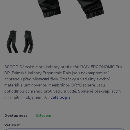
SCOTT Dámské moto kalhoty proti dešti RAIN ERGONOMIC Pro
DP Dámské kalhoty Ergonomic Rain jsou nekompromisní
ochranou před běsnícími živly. Strečový a vzdušný svrchní
materiál s laminovanou membránou DRYOsphere. Jsou
pohodlnou ochranou proti větru a vodě. Sbalené překvapí svým
minimálním objemem. K...
celý popis
Dostupnost
Skladem
Velikost