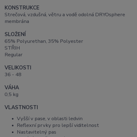
KONSTRUKCE
Strečová, vzdušná, větru a vodě odolná DRYOsphere
membrána
SLOŽENÍ
65% Polyurethan, 35% Polyester
STŘIH
Regular
VELIKOSTI
36 - 48
VÁHA
0,5 kg
VLASTNOSTI
Vyšší v pase, v oblasti ledvin
Reflexní prvky pro lepší viditelnost
Nastavitelný pas