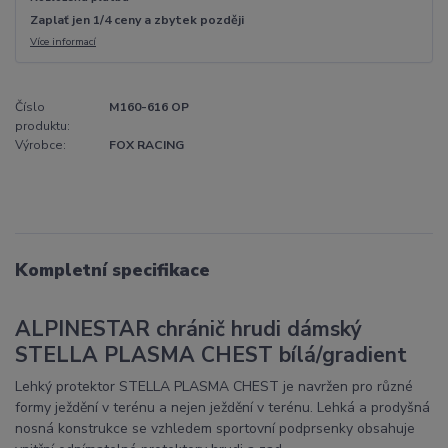
Zaplať jen 1/4 ceny a zbytek později
Více informací
Číslo
M160-616 OP
produktu:
Výrobce:
FOX RACING
Kompletní specifikace
ALPINESTAR chránič hrudi dámský
STELLA PLASMA CHEST bílá/gradient
Lehký protektor STELLA PLASMA CHEST je navržen pro různé
formy ježdění v terénu a nejen ježdění v terénu. Lehká a prodyšná
nosná konstrukce se vzhledem sportovní podprsenky obsahuje