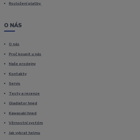
Rozložení platby
O NÁS
O nás
Proč koupit u nás
Naše prodejny
Kontakty
Servis
Testy a recenze
Gladiator hned
Kawasaki hned
Věrnostní systém
Jak vybrat helmu