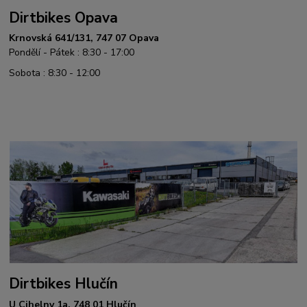
Dirtbikes Opava
Krnovská 641/131, 747 07 Opava
Pondělí - Pátek : 8:30 - 17:00
Sobota : 8:30 - 12:00
Dirtbikes Hlučín
U Cihelny 1a, 748 01 Hlučín