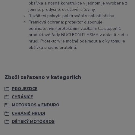
obšívka a nosná konstrukce v jednom je vyrobena z
jemné, prodyšné, strečové, síťoviny.
Rozšíření pokrytí: polstrování v oblasti břicha.
Prémiová ochrana: protektor disponuje
odnímatelnými protekčními vložkami CE stupeň 1
produktové řady NUCLEON PLASMA v oblasti zad a
hrudi. Protektory je možné odejmout a díky tomu je
obšívka snadno pratelná.
Zboží zařazeno v kategoriích
PRO JEZDCE
CHRÁNIČE
MOTOKROS a ENDURO
CHRÁNIČ HRUDI
DĚTSKÝ MOTOKROS