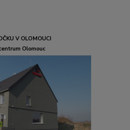
OČKU V OLOMOUCI
ocentrum Olomouc