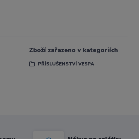
Zboží zařazeno v kategoriích
PŘÍSLUŠENSTVÍ VESPA