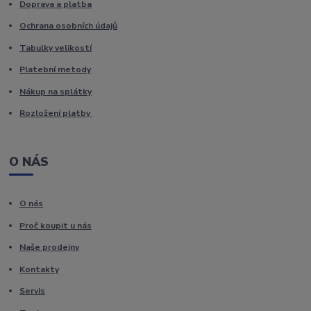
Doprava a platba
Ochrana osobních údajů
Tabulky velikostí
Platební metody
Nákup na splátky
Rozložení platby
O NÁS
O nás
Proč koupit u nás
Naše prodejny
Kontakty
Servis