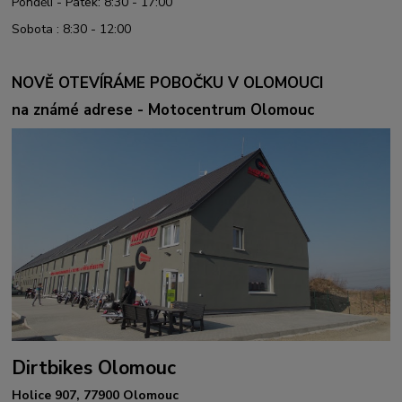
Pondělí - Pátek: 8:30 - 17:00
Sobota : 8:30 - 12:00
NOVĚ OTEVÍRÁME POBOČKU V OLOMOUCI
na známé adrese - Motocentrum Olomouc
Dirtbikes Olomouc
Holice 907, 77900 Olomouc