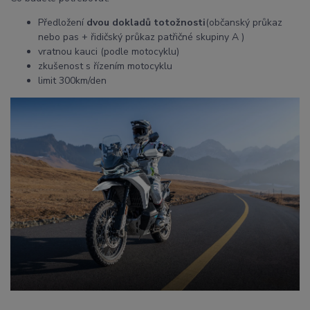
Předložení
dvou dokladů totožnosti
(občanský průkaz
nebo pas + řidičský průkaz patřičné skupiny A )
vratnou kauci (podle motocyklu)
zkušenost s řízením motocyklu
limit 300km/den