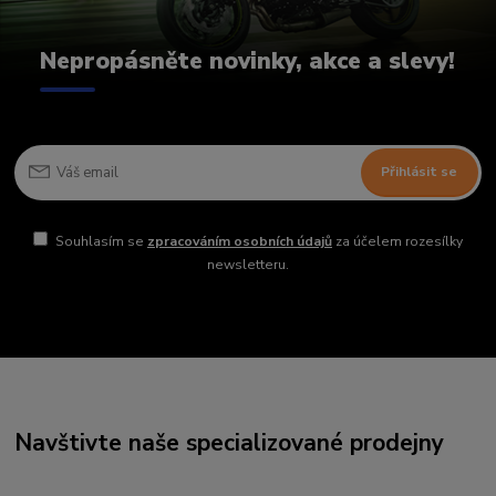
Nepropásněte novinky, akce a slevy!
Přihlásit se
Souhlasím se
zpracováním osobních údajů
za účelem rozesílky
newsletteru.
Navštivte naše specializované prodejny