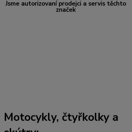
Jsme autorizovaní prodejci a servis těchto
značek
Motocykly, čtyřkolky a