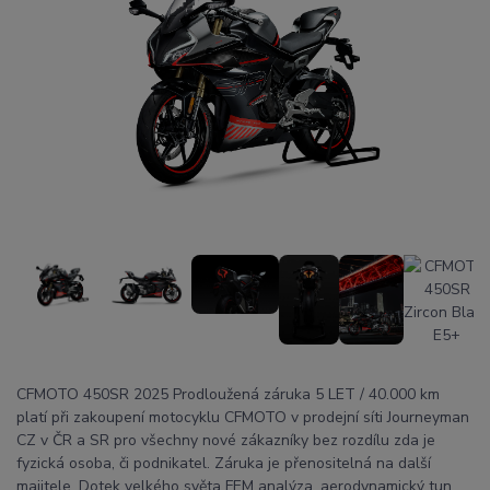
CFMOTO 450SR 2025 Prodloužená záruka 5 LET / 40.000 km
platí při zakoupení motocyklu CFMOTO v prodejní síti Journeyman
CZ v ČR a SR pro všechny nové zákazníky bez rozdílu zda je
fyzická osoba, či podnikatel. Záruka je přenositelná na další
majitele. Dotek velkého světa FEM analýza, aerodynamický tun...