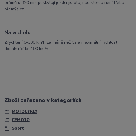
průměru 320 mm poskytují jezdci jistotu, nad kterou není třeba
přemýšlet.
Na vrcholu
Zrychlení 0-100 km/h za méně než 5s a maximální rychlost
dosahující ke 190 km/h.
Zboží zařazeno v kategoriích
MOTOCYKLY
CFMOTO
Sport