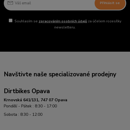
Přihlásit se
Souhlasím se
zpracováním osobních údajů
za účelem rozesílky
newsletteru.
Navštivte naše specializované prodejny
Dirtbikes Opava
Krnovská 641/131, 747 07 Opava
Pondělí - Pátek : 8:30 - 17:00
Sobota : 8:30 - 12:00