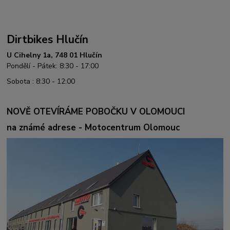
Dirtbikes Hlučín
U Cihelny 1a, 748 01 Hlučín
Pondělí - Pátek: 8:30 - 17:00
Sobota : 8:30 - 12:00
NOVĚ OTEVÍRÁME POBOČKU V OLOMOUCI
na známé adrese - Motocentrum Olomouc