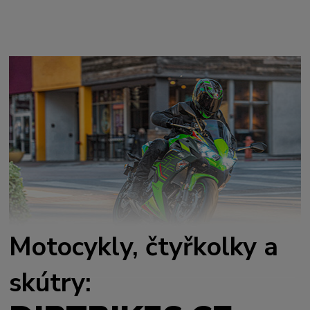
Motocykly, čtyřkolky a
skútry: