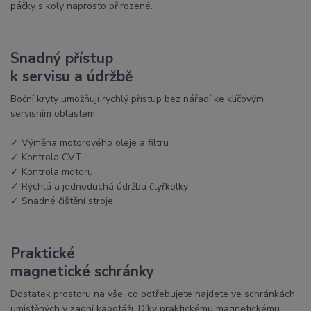
páčky s koly naprosto přirozené.
Snadný přístup
k servisu a údržbě
Boční kryty umožňují rychlý přístup bez nářadí ke klíčovým
servisním oblastem.
✓ Výměna motorového oleje a filtru
✓ Kontrola CVT
✓ Kontrola motoru
✓ Rýchlá a jednoduchá údržba čtyřkolky
✓ Snadné čištění stroje
Praktické
magnetické schránky
Dostatek prostoru na vše, co potřebujete najdete ve schránkách
umístěných v zadní kapotáži. Díky praktickému magnetickému