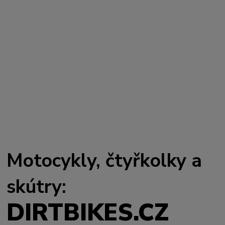
Motocykly, čtyřkolky a
skútry:
DIRTBIKES.CZ