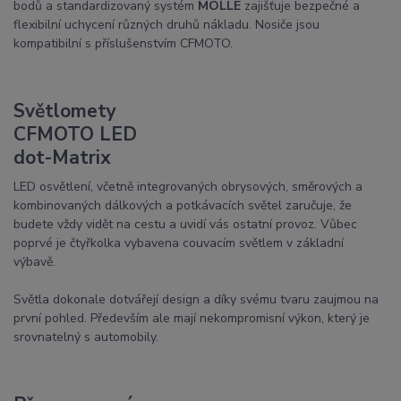
bodů a standardizovaný systém
MOLLE
zajišťuje bezpečné a
flexibilní uchycení různých druhů nákladu. Nosiče jsou
kompatibilní s příslušenstvím CFMOTO.
Světlomety
CFMOTO LED
dot-Matrix
LED osvětlení, včetně integrovaných obrysových, směrových a
kombinovaných dálkových a potkávacích světel zaručuje, že
budete vždy vidět na cestu a uvidí vás ostatní provoz. Vůbec
poprvé je čtyřkolka vybavena couvacím světlem v základní
výbavě.
Světla dokonale dotvářejí design a díky svému tvaru zaujmou na
první pohled. Především ale mají nekompromisní výkon, který je
srovnatelný s automobily.