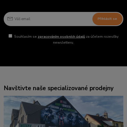
Přihlásit se
Souhlasím se
zpracováním osobních údajů
za účelem rozesílky
newsletteru.
Navštivte naše specializované prodejny