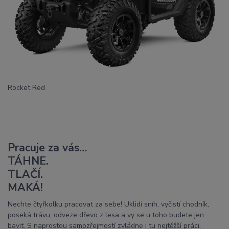
Rocket Red
Pracuje za vás…
TÁHNE.
TLAČÍ.
MAKÁ!
Nechte čtyřkolku pracovat za sebe! Uklidí sníh, vyčistí chodník,
poseká trávu, odveze dřevo z lesa a vy se u toho budete jen
bavit. S naprostou samozřejmostí zvládne i tu nejtěžší práci,