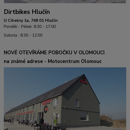
Dirtbikes Hlučín
U Cihelny 1a, 748 01 Hlučín
Pondělí - Pátek: 8:30 - 17:00
Sobota : 8:30 - 12:00
NOVĚ OTEVÍRÁME POBOČKU V OLOMOUCI
na známé adrese - Motocentrum Olomouc