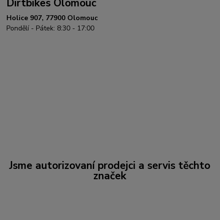
Dirtbikes Olomouc
Holice 907, 77900 Olomouc
Pondělí - Pátek: 8:30 - 17:00
Jsme autorizovaní prodejci a servis těchto
značek