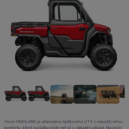
Verze HIGHLAND je alternativa špičkového UTV s nejvyšší mírou
komfortu, které posádka může mít již v základní výbavě. Na práci