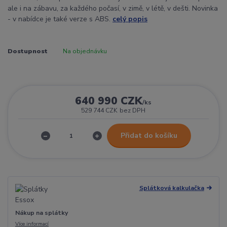
ale i na zábavu, za každého počasí, v zimě, v létě, v dešti. Novinka
- v nabídce je také verze s ABS.
celý popis
Dostupnost
Na objednávku
640 990 CZK
/
ks
529 744 CZK
bez DPH
Přidat do košíku
Splátková kalkulačka
Nákup na splátky
Více informací