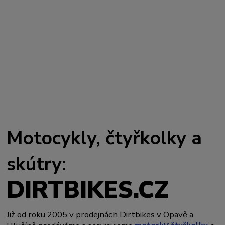
Motocykly, čtyřkolky a
skútry:
DIRTBIKES.CZ
Již od roku 2005 v prodejnách Dirtbikes v Opavě a