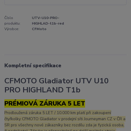
Číslo
UTV-U10-PRO-
produktu:
HIGHLAD-t1b-red
Výrobce:
CFMoto
Kompletní specifikace
CFMOTO Gladiator UTV U10
PRO HIGHLAND T1b
PRÉMIOVÁ ZÁRUKA
5 LET
Prodloužená záruka 5 LET / 10.000 km platí při zakoupení
čtyřkolky CFMOTO Gladiator v prodejní síti Journeyman CZ v ČR a
SR pro všechny nové zákazníky bez rozdílu zda je fyzická osoba,