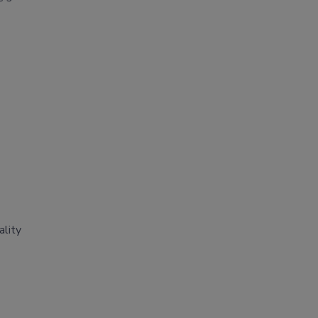
ality