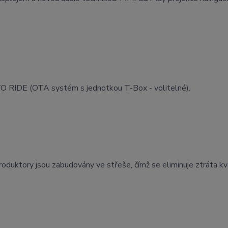
O RIDE (OTA systém s jednotkou T-Box - volitelné).
oduktory jsou zabudovány ve střeše, čímž se eliminuje ztráta kv