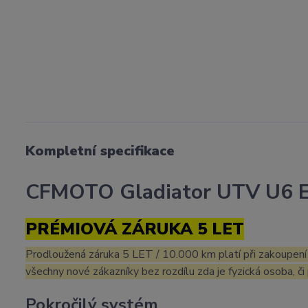
Kompletní specifikace
CFMOTO Gladiator UTV U6 
PRÉMIOVÁ ZÁRUKA
5 LET
Prodloužená záruka 5 LET / 10.000 km platí při zakoupení
všechny nové zákazníky bez rozdílu zda je fyzická osoba, či 
Pokročilý systém