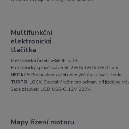
Multifunkční
elektronická
tlačítka
Elektronické řazení
E-SHIFT:
(P).
Elektronický spínač uzávěrek: 2WD/4WD/4WD Lock.
NFC klíč:
Pro bezkontaktní odemykání a aktivaci chodu.
TURF R-LOCK:
Speciální režim pro ochranu při jízdě po tráv
Sada zásuvek: USB, USB-C, 12V, 220V.
Mapy řízení motoru