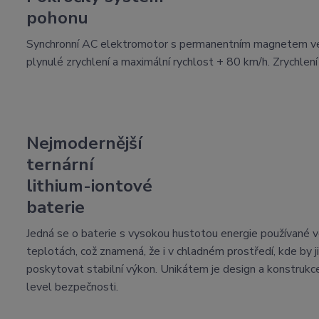
pohonu
Synchronní AC elektromotor s permanentním magnetem ve 
plynulé zrychlení a maximální rychlost + 80 km/h. Zrychlení
Nejmodernější
ternární
lithium-iontové
baterie
Jedná se o baterie s vysokou hustotou energie používané ve
teplotách, což znamená, že i v chladném prostředí, kde by
poskytovat stabilní výkon. Unikátem je design a konstrukce
level bezpečnosti.