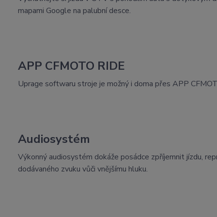
mapami Google na palubní desce.
APP CFMOTO RIDE
Uprage softwaru stroje je možný i doma přes APP CFMOT
Audiosystém
Výkonný audiosystém dokáže posádce zpříjemnit jízdu, repr
dodávaného zvuku vůči vnějšímu hluku.