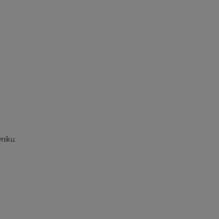
níku.