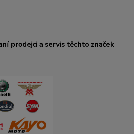
ní prodejci a servis těchto značek