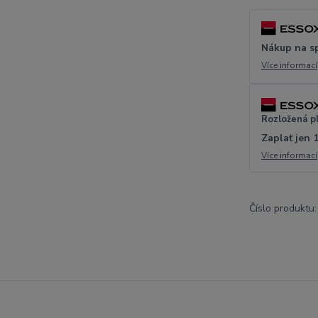
Nákup na s
Více informací
Rozložená p
Zaplať jen 
Více informací
Číslo produktu: