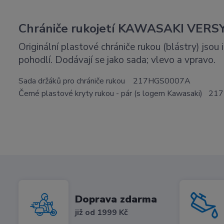
Chrániče rukojetí KAWASAKI VERS
Originální plastové chrániče rukou (blástry) jsou
pohodlí.
Dodávají se jako sada;
vlevo a vpravo.
Sada držáků pro chrániče rukou 217HGS0007A
Černé plastové kryty rukou - pár (s logem Kawasaki) 
Doprava zdarma
již od 1999 Kč