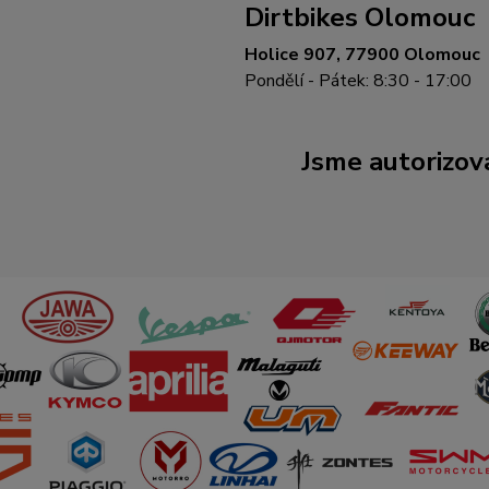
Dirtbikes Olomouc
Holice 907, 77900 Olomouc
Pondělí - Pátek: 8:30 - 17:00
Jsme autorizova