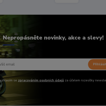
Nepropásněte novinky, akce a slevy!
Přihlási
ouhlasím se
zpracováním osobních údajů
za účelem rozesílky newsle