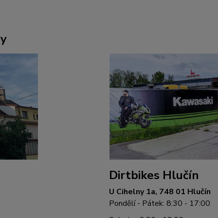
ny
Dirtbikes Hlučín
U Cihelny 1a, 748 01 Hlučín
Pondělí - Pátek: 8:30 - 17:00