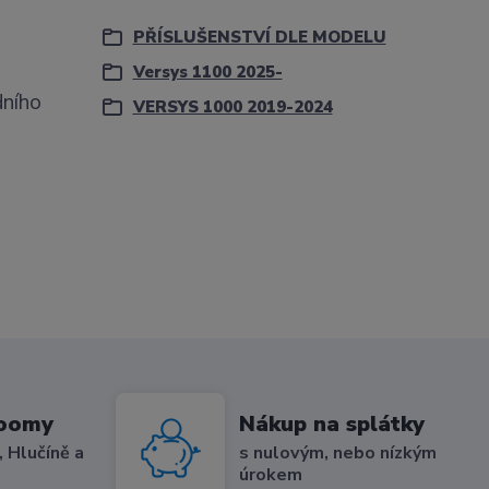
PŘÍSLUŠENSTVÍ DLE MODELU
Versys 1100 2025-
dního
VERSYS 1000 2019-2024
roomy
Nákup na splátky
 Hlučíně a
s nulovým, nebo nízkým
úrokem