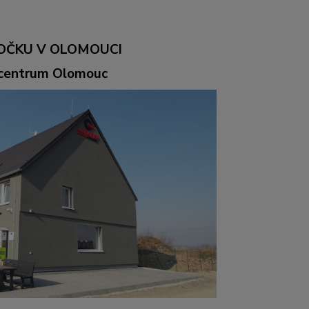
OČKU V OLOMOUCI
ocentrum Olomouc