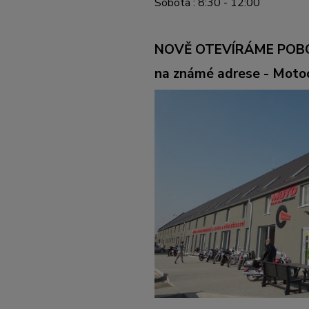
Sobota : 8:30 - 12:00
NOVĚ OTEVÍRÁME POB
na známé adrese - Mot